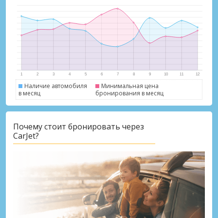
Наличие автомобиля
Минимальная цена
в месяц
бронирования в месяц
Лучшие сбережения
Получите доступ к эксклюзивным
Почему стоит бронировать через
предложениям партнёров
CarJet?
Войти с помощью eLink