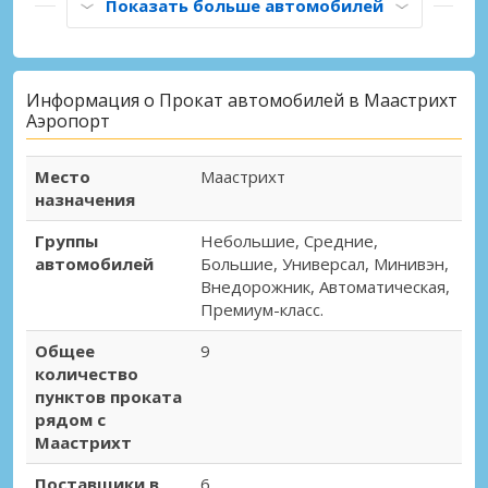
Показать больше автомобилей
Информация о Прокат автомобилей в Маастрихт
Аэропорт
Место
Маастрихт
назначения
Группы
Небольшие, Средние,
автомобилей
Большие, Универсал, Минивэн,
Внедорожник, Автоматическая,
Премиум-класс.
Общее
9
количество
пунктов проката
рядом с
Маастрихт
Поставщики в
6