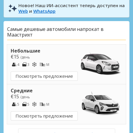
Новое! Наш ИИ-ассистент теперь доступен на
Web
и
WhatsApp
Самые дешевые автомобили напрокат в
Маастрихт
Небольшие
€15
/день
4
3
M
Посмотреть предложение
Средние
€15
/день
5
5
M
Посмотреть предложение