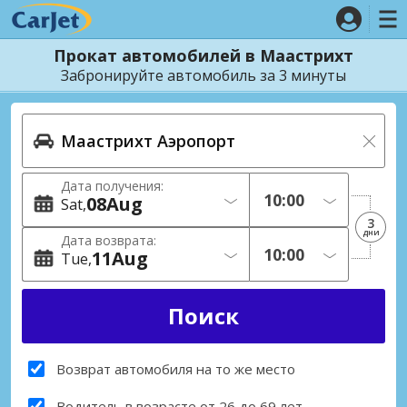
Прокат автомобилей в Маастрихт
Забронируйте автомобиль за 3 минуты
Дата получения:
08
Aug
Sat
3
дни
Дата возврата:
11
Aug
Tue
Возврат автомобиля на то же место
Водитель в возрасте от 26 до 69 лет