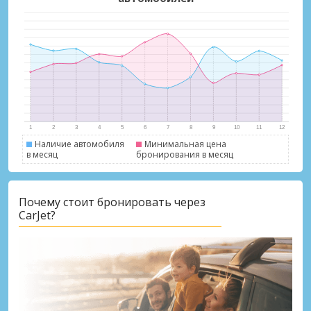
Наличие автомобиля
Минимальная цена
в месяц
бронирования в месяц
Лучшие сбережения
Получите доступ к эксклюзивным
предложениям партнёров
Почему стоит бронировать через
CarJet?
Войти с помощью eLink