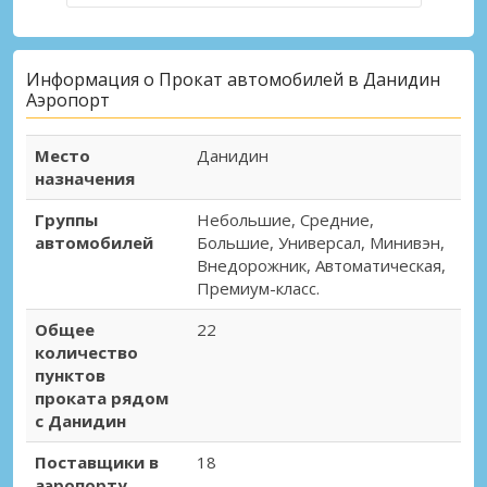
Информация о Прокат автомобилей в Данидин
Аэропорт
Место
Данидин
назначения
Группы
Небольшие, Средние,
автомобилей
Большие, Универсал, Минивэн,
Внедорожник, Автоматическая,
Премиум-класс.
Общее
22
количество
пунктов
проката рядом
с Данидин
Поставщики в
18
аэропорту