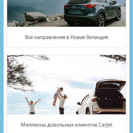
Все направления в Новая Зеландия
Миллионы довольных клиентов CarJet