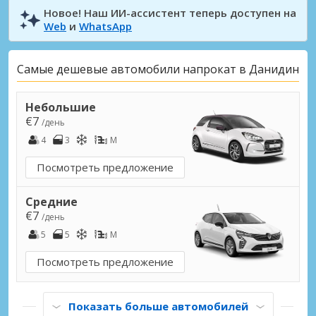
Новое! Наш ИИ-ассистент теперь доступен на
Web
и
WhatsApp
Самые дешевые автомобили напрокат в Данидин
Небольшие
€7
/день
4
3
M
Посмотреть предложение
Средние
€7
/день
5
5
M
Посмотреть предложение
Показать больше автомобилей