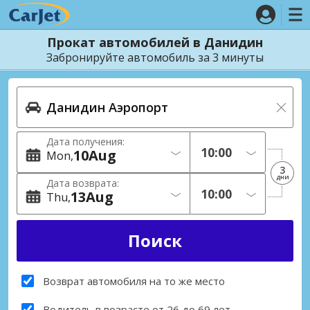
Прокат автомобилей в Данидин
Забронируйте автомобиль за 3 минуты
Дата получения:
10
Aug
Mon
3
дни
Дата возврата:
13
Aug
Thu
Возврат автомобиля на то же место
Водитель в возрасте от 26 до 69 лет