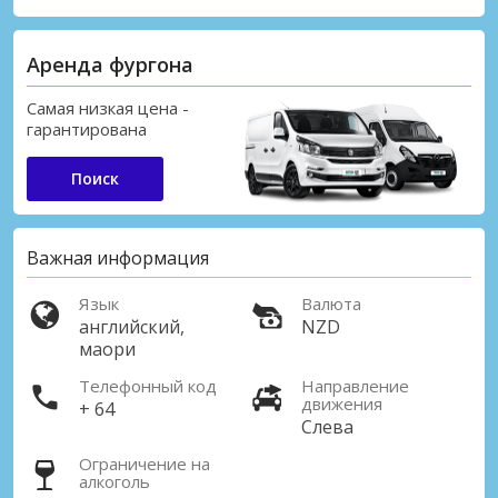
Аренда фургона
Самая низкая цена -
гарантирована
Поиск
Важная информация
Язык
Валюта
английский,
NZD
маори
Телефонный код
Направление
движения
+ 64
Слева
Ограничение на
алкоголь