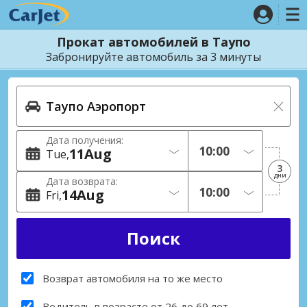
Прокат автомобилей в Таупо
Забронируйте автомобиль за 3 минуты
Дата получения:
11
Aug
Tue
3
дни
Дата возврата:
14
Aug
Fri
Возврат автомобиля на то же место
Водитель в возрасте от 26 до 69 лет