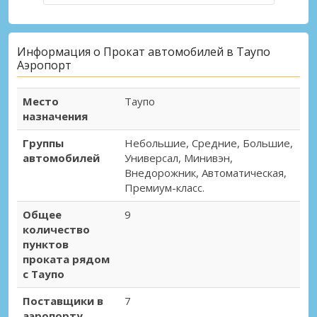
Информация о Прокат автомобилей в Таупо
Аэропорт
Место
Таупо
назначения
Группы
Небольшие, Средние, Большие,
автомобилей
Универсал, Минивэн,
Внедорожник, Автоматическая,
Премиум-класс.
Общее
9
количество
пунктов
проката рядом
с Таупо
Поставщики в
7
аэропорту