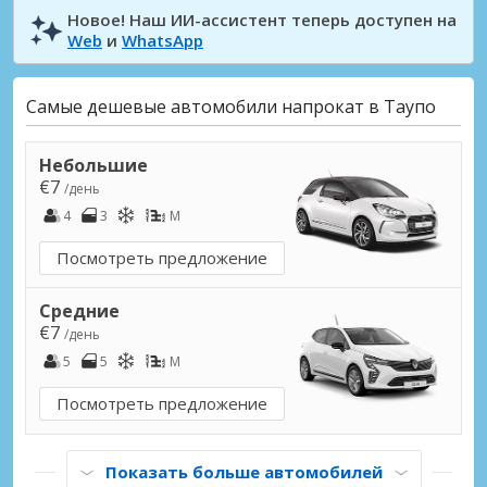
Новое! Наш ИИ-ассистент теперь доступен на
Web
и
WhatsApp
Самые дешевые автомобили напрокат в Таупо
Небольшие
€7
/день
4
3
M
Посмотреть предложение
Средние
€7
/день
5
5
M
Посмотреть предложение
Показать больше автомобилей