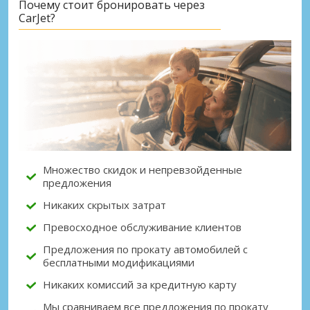
Почему стоит бронировать через
CarJet?
Лучшие сбережения
Получите доступ к эксклюзивным
предложениям партнёров
Войти с помощью eLink
Множество скидок и непревзойденные
предложения
Никаких скрытых затрат
Превосходное обслуживание клиентов
Предложения по прокату автомобилей с
бесплатными модификациями
Никаких комиссий за кредитную карту
Мы сравниваем все предложения по прокату