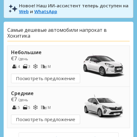
Новое! Наш ИИ-ассистент теперь доступен на
Web
и
WhatsApp
Самые дешевые автомобили напрокат в
Хокитика
Небольшие
€7
/день
4
3
M
Посмотреть предложение
Средние
€7
/день
5
5
M
Посмотреть предложение