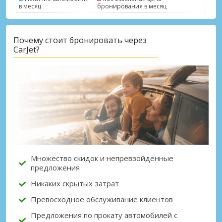
в месяц
бронирования в месяц
Почему стоит бронировать через
CarJet?
Лучшие сбережения
Получите доступ к эксклюзивным
предложениям партнёров
Войти с помощью eLink
Множество скидок и непревзойденные
предложения
Никаких скрытых затрат
Превосходное обслуживание клиентов
Предложения по прокату автомобилей с