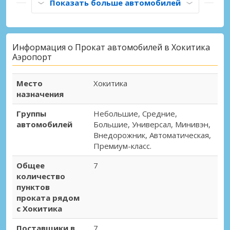
Показать больше автомобилей
Информация о Прокат автомобилей в Хокитика
Аэропорт
Место
Хокитика
назначения
Группы
Небольшие, Средние,
автомобилей
Большие, Универсал, Минивэн,
Внедорожник, Автоматическая,
Премиум-класс.
Общее
7
количество
пунктов
проката рядом
с Хокитика
Поставщики в
7