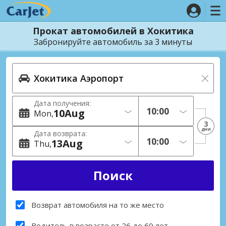
Прокат автомобилей в Хокитика
Забронируйте автомобиль за 3 минуты
Дата получения:
10
Aug
Mon
3
дни
Дата возврата:
13
Aug
Thu
Возврат автомобиля на то же место
Водитель в возрасте от 26 до 69 лет