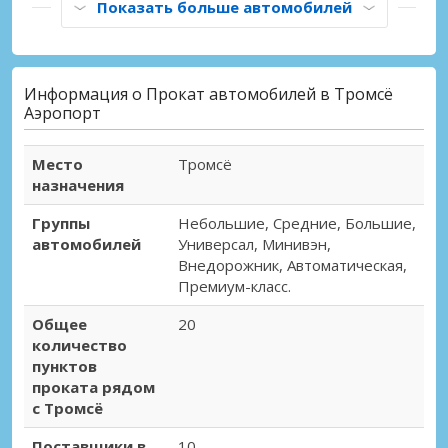
Показать больше автомобилей
Информация о Прокат автомобилей в Тромсё
Аэропорт
Место
Тромсё
назначения
Группы
Небольшие, Средние, Большие,
автомобилей
Универсал, Минивэн,
Внедорожник, Автоматическая,
Премиум-класс.
Общее
20
количество
пунктов
проката рядом
с Тромсё
Поставщики в
10