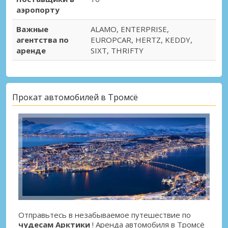
аэропорту
Важные
ALAMO, ENTERPRISE,
агентства по
EUROPCAR, HERTZ, KEDDY,
аренде
SIXT, THRIFTY
Прокат автомобилей в Тромсё
Отправьтесь в незабываемое путешествие по
чудесам Арктики
! Аренда автомобиля в Тромсё