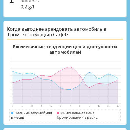
алкоголь
0,2 g/l
Когда выгоднее арендовать автомобиль в
Тромсё с помощью CarJet?
Лучшие сбережения
Получите доступ к эксклюзивным
Ежемесячные тенденции цен и доступности
предложениям партнёров
автомобилей
Войти с помощью eLink
Наличие автомобиля
Минимальная цена
в месяц
бронирования в месяц