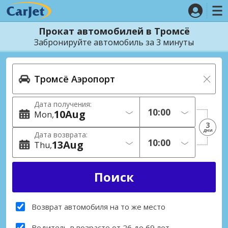
Прокат автомобилей в Тромсё
Забронируйте автомобиль за 3 минуты
Дата получения:
10
Aug
Mon
3
дни
Дата возврата:
13
Aug
Thu
Возврат автомобиля на то же место
Водитель в возрасте от 26 до 69 лет