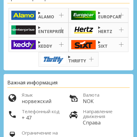
ALAMO
EUROPCAR
ENTERPRISE
HERTZ
KEDDY
SIXT
THRIFTY
Важная информация
Язык
Валюта
норвежский
NOK
Телефонный код
Направление
движения
+ 47
Справа
Ограничение на