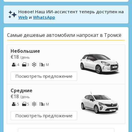
Новое! Наш ИИ-ассистент теперь доступен на
Web
и
WhatsApp
Самые дешевые автомобили напрокат в Тромсё
Небольшие
€18
/день
4
3
M
Посмотреть предложение
Средние
€18
/день
5
5
M
Посмотреть предложение