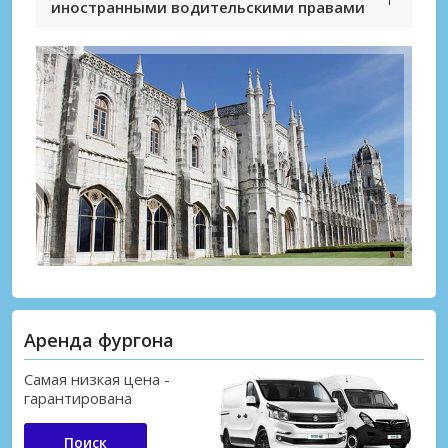
иностранными водительскими правами
Лучшие сбережения
Получите доступ к эксклюзивным
предложениям партнёров
Аренда фургона
Самая низкая цена -
Войти с помощью eLink
гарантирована
Поиск