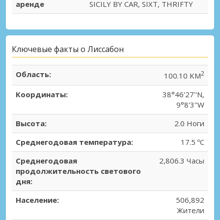
аренде
SICILY BY CAR, SIXT, THRIFTY
Ключевые факты о Лиссабон
Область:
2
100.10 KM
Координаты:
38°46'27''N,
9°8'3''W
Высота:
2.0 Ноги
Среднегодовая температура:
17.5 ºC
Среднегодовая
2,806.3 Часы
продолжительность светового
дня:
Население:
506,892
Жители