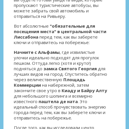
пропускают туристические автобусы, вы
можете забрать свой автомобиль и
отправиться на Ривьеру.
Вот абсолютные
"обязательные для
посещения места" в центральной части
Лиссабона
перед тем, как вы заберете
ключи и отправитесь на побережье:
Начните с Альфамы
, где извилистые
улочки идеально подходят для прогулок
пешком. Оттуда легко (хотя и круто!)
подняться до
замка Святого Георгия
для
лучших видов на город. Спуститесь обратно
через величественную
Площадь
Коммерции
на набережной, затем
закончите свое утро в
Киаду и Байру Алту
для небольшого шопинга и всемирно
известного
паштела де ната
. Это
идеальный способ прочувствовать энергию
города перед тем, как вы заберете ключи и
отправитесь на побережье.
После того, как вы исследовали центр