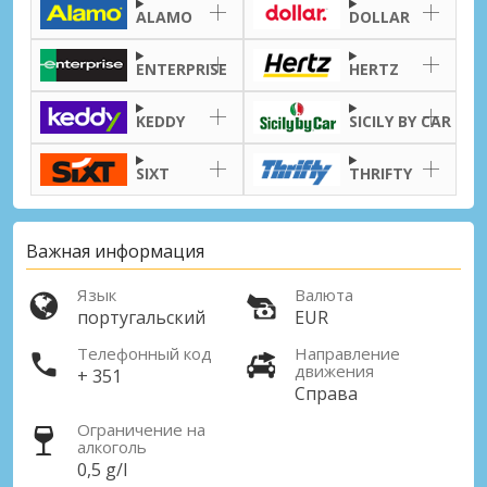
ALAMO
DOLLAR
ENTERPRISE
HERTZ
KEDDY
SICILY BY CAR
SIXT
THRIFTY
Важная информация
Язык
Валюта
португальский
EUR
Телефонный код
Направление
движения
+ 351
Справа
Ограничение на
алкоголь
0,5 g/l