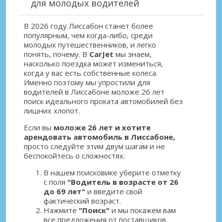
для молодых водителей
В 2026 году Лиссабон станет более
популярным, чем когда-либо, среди
молодых путешественников, и легко
понять, почему. В
CarJet
мы знаем,
насколько поездка может измениться,
когда у вас есть собственные колеса.
Именно поэтому мы упростили для
водителей в Лиссабоне моложе 26 лет
поиск идеального проката автомобилей без
лишних хлопот.
Если вы
моложе 26 лет и хотите
арендовать автомобиль в Лиссабоне,
просто следуйте этим двум шагам и не
беспокойтесь о сложностях:
В нашем поисковике уберите отметку
с поля
"Водитель в возрасте от 26
до 69 лет"
и введите свой
фактический возраст.
Нажмите
"Поиск"
и мы покажем вам
все предложения от поставщиков,