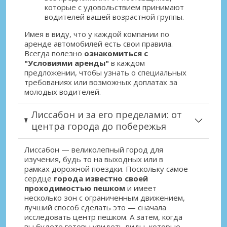
которые с удовольствием принимают
водителей вашей возрастной группы.
Имея в виду, что у каждой компании по
аренде автомобилей есть свои правила.
Всегда полезно
ознакомиться с
"Условиями аренды"
в каждом
предложении, чтобы узнать о специальных
требованиях или возможных доплатах за
молодых водителей.
Лиссабон и за его пределами: от
центра города до побережья
Лиссабон — великолепный город для
изучения, будь то на выходных или в
рамках дорожной поездки. Поскольку самое
сердце
города известно своей
проходимостью пешком
и имеет
несколько зон с ограниченным движением,
лучший способ сделать это — сначала
исследовать центр пешком. А затем, когда
вы будете готовы увидеть виды, которые