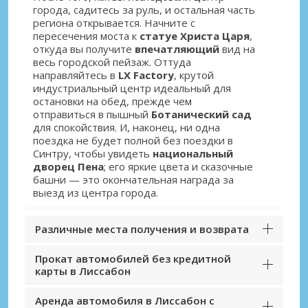
города, садитесь за руль, и остальная часть
региона открывается. Начните с
пересечения моста к
статуе Христа Царя
,
откуда вы получите
впечатляющий
вид на
весь городской пейзаж. Оттуда
направляйтесь в
LX Factory
, крутой
индустриальный центр идеальный для
остановки на обед, прежде чем
отправиться в пышный
Ботанический сад
для спокойствия. И, наконец, ни одна
поездка не будет полной без поездки в
Синтру, чтобы увидеть
национальный
дворец Пена
; его яркие цвета и сказочные
башни — это окончательная награда за
выезд из центра города.
Различные места получения и возврата
Прокат автомобилей без кредитной
карты в Лиссабон
Аренда автомобиля в Лиссабон с