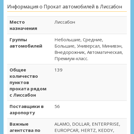
Информация о Прокат автомобилей в Лиссабон
Место
Лиссабон
назначения
Группы
Небольшие, Средние,
автомобилей
Большие, Универсал, Минивэн,
Внедорожник, Автоматическая,
Премиум-класс.
Общее
139
количество
пунктов
проката рядом
с Лиссабон
Поставщики в
56
аэропорту
Важные
ALAMO, DOLLAR, ENTERPRISE,
агентства по
EUROPCAR, HERTZ, KEDDY,