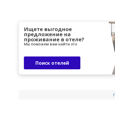
Ищете выгодное
предложение на
проживание в отеле?
Мы поможем вам найти это
Поиск отелей
П