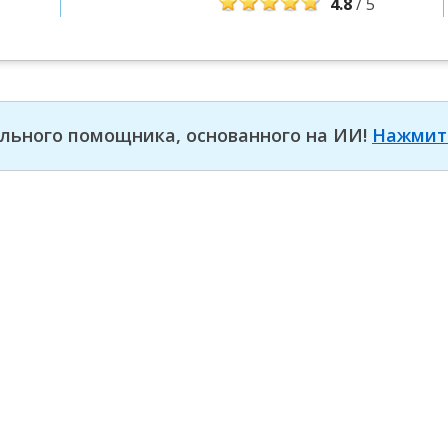
4.8
/ 5
льного помощника, основанного на ИИ!
Нажмит