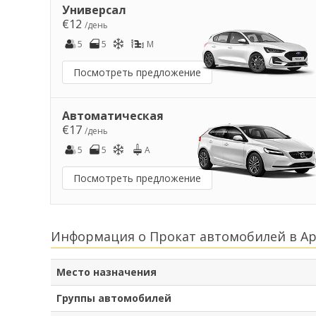
Универсал
€12
/день
5
5
M
Посмотреть предложение
Автоматическая
€17
/день
5
5
A
Посмотреть предложение
Информация о Прокат автомобилей в А
Место назначения
Группы автомобилей