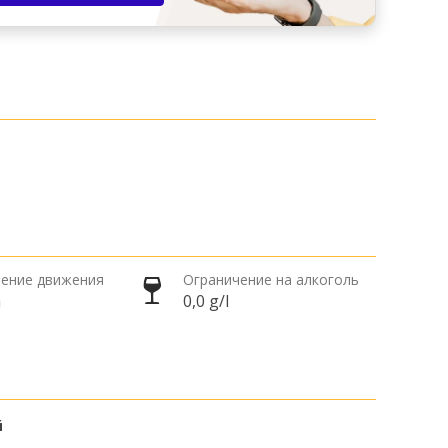
ение движения
Ограничение на алкоголь
а
0,0 g/l
й