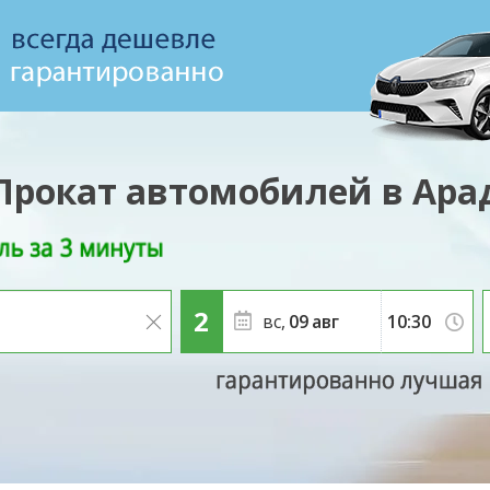
Прокат автомобилей в Ара
вс,
09
авг