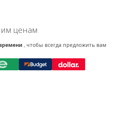
шим ценам
 времени
, чтобы всегда предложить вам