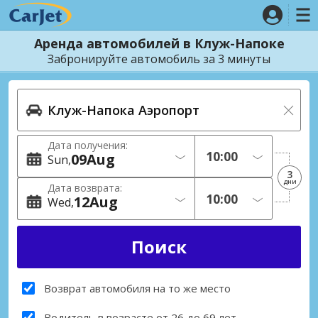
Аренда автомобилей в Клуж-Напоке
Забронируйте автомобиль за 3 минуты
Дата получения:
09
Aug
Sun
3
дни
Дата возврата:
12
Aug
Wed
Возврат автомобиля на то же место
Водитель в возрасте от 26 до 69 лет