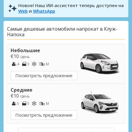
Новое! Наш ИИ-ассистент теперь доступен на
Web
и
WhatsApp
Самые дешевые автомобили напрокат в Клуж-
Напока
Небольшие
€10
/день
4
3
M
Посмотреть предложение
Средние
€10
/день
5
5
M
Посмотреть предложение