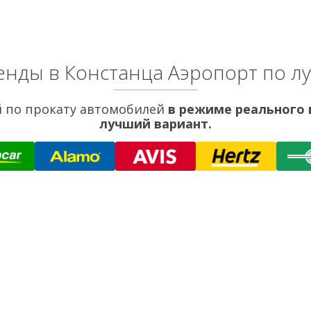
енды в Констанца Аэропорт по л
 по прокату автомобилей
в режиме реального
лучший вариант.