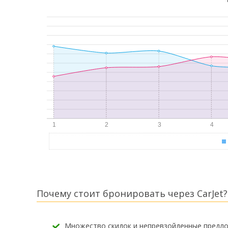
Почему стоит бронировать через CarJet?
Множество скидок и непревзойденные предл