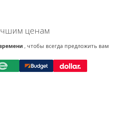
учшим ценам
 времени
, чтобы всегда предложить вам