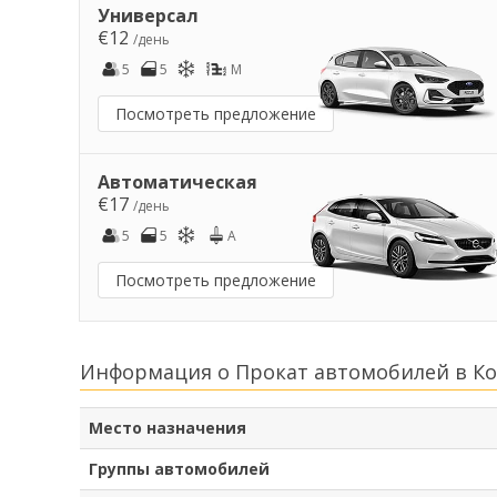
Универсал
€12
/день
5
5
M
Посмотреть предложение
Автоматическая
€17
/день
5
5
A
Посмотреть предложение
Информация о Прокат автомобилей в К
Место назначения
Группы автомобилей