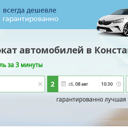
кат автомобилей в Конст
сб,
08
авг