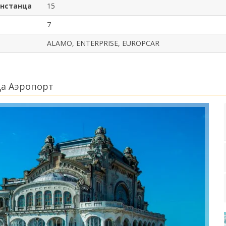
онстанца
15
7
ALAMO, ENTERPRISE, EUROPCAR
ца Аэропорт