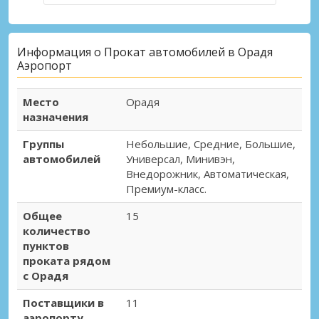
Информация о Прокат автомобилей в Орадя
Аэропорт
Место
Орадя
назначения
Группы
Небольшие, Средние, Большие,
автомобилей
Универсал, Минивэн,
Внедорожник, Автоматическая,
Премиум-класс.
Общее
15
количество
пунктов
проката рядом
с Орадя
Поставщики в
11
аэропорту