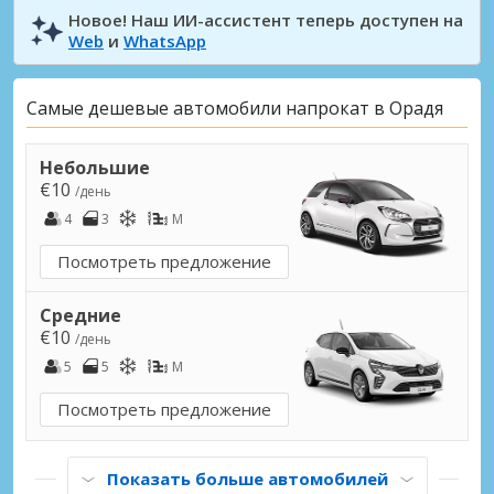
Новое! Наш ИИ-ассистент теперь доступен на
Web
и
WhatsApp
Самые дешевые автомобили напрокат в Орадя
Небольшие
€10
/день
4
3
M
Посмотреть предложение
Средние
€10
/день
5
5
M
Посмотреть предложение
Показать больше автомобилей