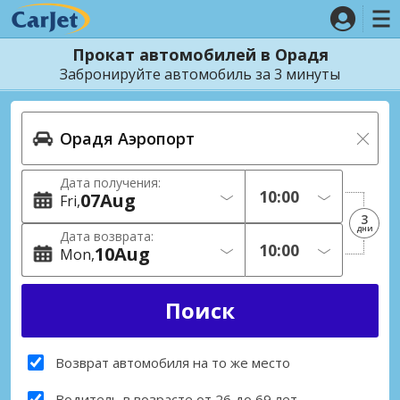
Прокат автомобилей в Орадя
Забронируйте автомобиль за 3 минуты
Дата получения:
07
Aug
Fri
3
дни
Дата возврата:
10
Aug
Mon
Возврат автомобиля на то же место
Водитель в возрасте от 26 до 69 лет