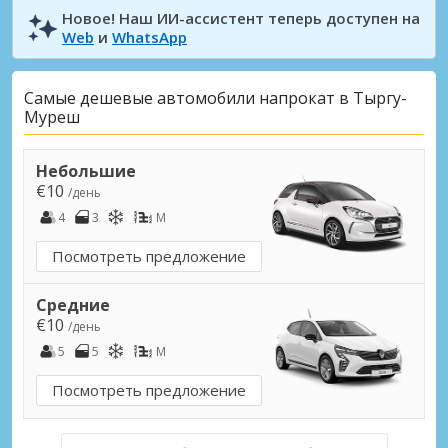
Новое! Наш ИИ-ассистент теперь доступен на
Web
и
WhatsApp
Самые дешевые автомобили напрокат в Тыргу-
Муреш
Небольшие
€10
/день
4
3
M
Посмотреть предложение
Средние
€10
/день
5
5
M
Посмотреть предложение