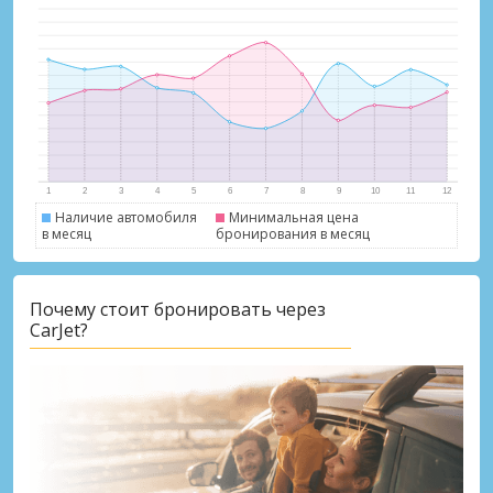
Наличие автомобиля
Минимальная цена
в месяц
бронирования в месяц
Лучшие сбережения
Получите доступ к эксклюзивным
Почему стоит бронировать через
предложениям партнёров
CarJet?
Войти с помощью eLink