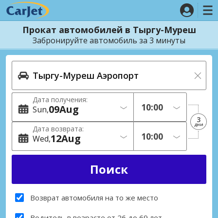
Прокат автомобилей в Тыргу-Муреш
Забронируйте автомобиль за 3 минуты
Дата получения:
09
Aug
Sun
3
дни
Дата возврата:
12
Aug
Wed
Возврат автомобиля на то же место
Водитель в возрасте от 26 до 69 лет