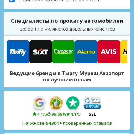
Специалисты по прокату автомобилей
Более 17,9 миллионов довольных клиентов
Ведущие бренды в Тыргу-Муреш Аэропорт
по лучшим ценам
4.1/5
99.68%
4.1/5
SSL
На основе
94301+
проверенных отзывов