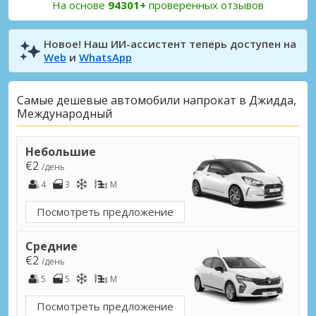
На основе
94301+
проверенных отзывов
Новое! Наш ИИ-ассистент теперь доступен на
Web
и
WhatsApp
Самые дешевые автомобили напрокат в Джидда,
Международный
Небольшие
€2
/день
4
3
M
Посмотреть предложение
Средние
€2
/день
5
5
M
Посмотреть предложение