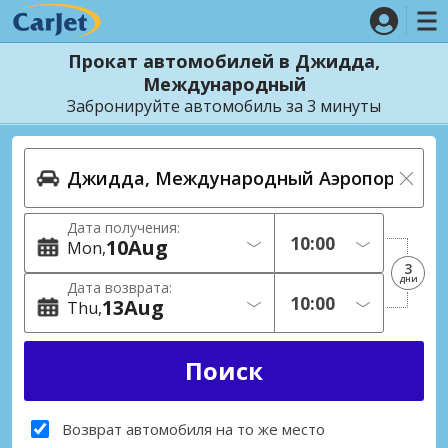
Прокат автомобилей в Джидда,
Международный
Забронируйте автомобиль за 3 минуты
Дата получения:
10
Aug
Mon
3
дни
Дата возврата:
13
Aug
Thu
Возврат автомобиля на то же место