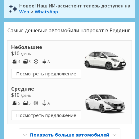
Новое! Наш ИИ-ассистент теперь доступен на
Web
и
WhatsApp
Самые дешевые автомобили напрокат в Реддинг
Небольшие
$10
/день
4
3
A
Посмотреть предложение
Средние
$10
/день
5
5
A
Посмотреть предложение
Показать больше автомобилей