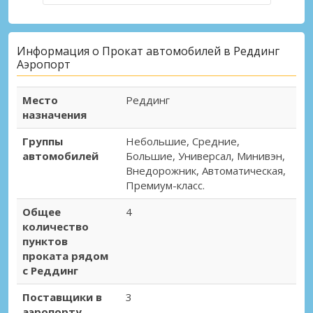
Информация о Прокат автомобилей в Реддинг
Аэропорт
Место
Реддинг
назначения
Группы
Небольшие, Средние,
автомобилей
Большие, Универсал, Минивэн,
Внедорожник, Автоматическая,
Премиум-класс.
Общее
4
количество
пунктов
проката рядом
с Реддинг
Поставщики в
3
аэропорту