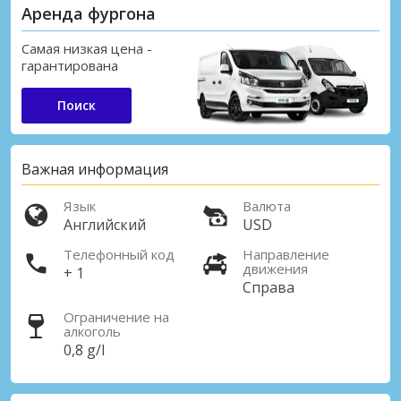
Аренда фургона
Самая низкая цена -
гарантирована
Поиск
Важная информация
Язык
Валюта
Английский
USD
Телефонный код
Направление
движения
+ 1
Справа
Ограничение на
алкоголь
0,8 g/l