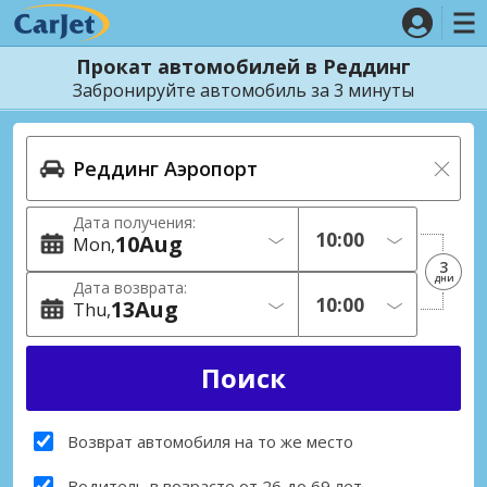
Прокат автомобилей в Реддинг
Забронируйте автомобиль за 3 минуты
Дата получения:
10
Aug
Mon
3
дни
Дата возврата:
13
Aug
Thu
Возврат автомобиля на то же место
Водитель в возрасте от 26 до 69 лет