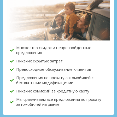
Лучшие сбережения
Получите доступ к эксклюзивным
предложениям партнёров
Множество скидок и непревзойденные
Войти с помощью eLink
предложения
Никаких скрытых затрат
Превосходное обслуживание клиентов
Предложения по прокату автомобилей с
бесплатными модификациями
Никаких комиссий за кредитную карту
Мы сравниваем все предложения по прокату
автомобилей на рынке