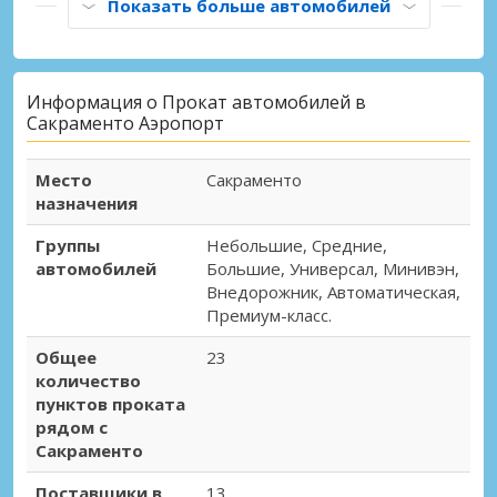
Показать больше автомобилей
Информация о Прокат автомобилей в
Сакраменто Аэропорт
Место
Сакраменто
назначения
Группы
Небольшие, Средние,
автомобилей
Большие, Универсал, Минивэн,
Внедорожник, Автоматическая,
Премиум-класс.
Общее
23
количество
пунктов проката
рядом с
Сакраменто
Поставщики в
13