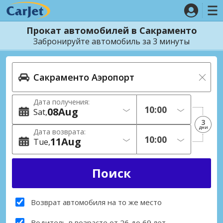
Прокат автомобилей в Сакраменто
Забронируйте автомобиль за 3 минуты
Дата получения:
08
Aug
Sat
3
дни
Дата возврата:
11
Aug
Tue
Возврат автомобиля на то же место
Водитель в возрасте от 26 до 69 лет