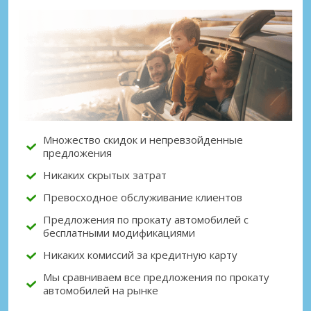
Лучшие сбережения
Получите доступ к эксклюзивным
предложениям партнёров
Множество скидок и непревзойденные
Войти с помощью eLink
предложения
Никаких скрытых затрат
Превосходное обслуживание клиентов
Предложения по прокату автомобилей с
бесплатными модификациями
Никаких комиссий за кредитную карту
Мы сравниваем все предложения по прокату
автомобилей на рынке