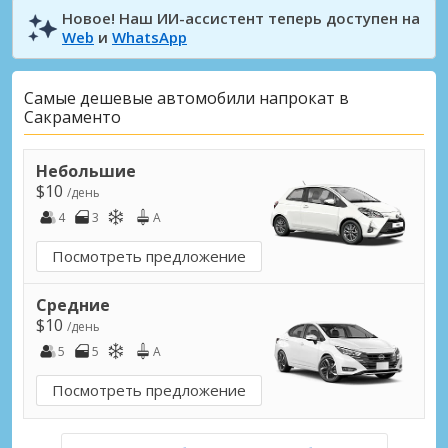
Новое! Наш ИИ-ассистент теперь доступен на
Web
и
WhatsApp
Самые дешевые автомобили напрокат в
Сакраменто
Небольшие
$10
/день
4
3
A
Посмотреть предложение
Средние
$10
/день
5
5
A
Посмотреть предложение