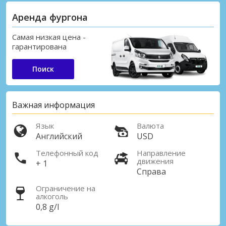
Аренда фургона
Самая низкая цена -
гарантирована
Поиск
Важная информация
Язык
Валюта
Английский
USD
Телефонный код
Направление
движения
+ 1
Справа
Ограничение на
алкоголь
0,8 g/l