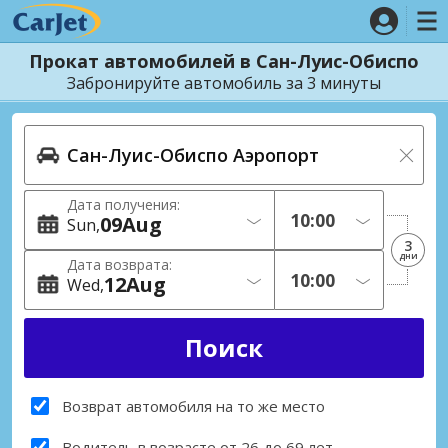
Прокат автомобилей в Сан-Луис-Обиспо
Забронируйте автомобиль за 3 минуты
Дата получения:
09
Aug
Sun
3
дни
Дата возврата:
12
Aug
Wed
Возврат автомобиля на то же место
Водитель в возрасте от 26 до 69 лет