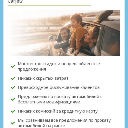
CarJet?
Лучшие сбережения
Получите доступ к эксклюзивным
предложениям партнёров
Множество скидок и непревзойденные
Войти с помощью eLink
предложения
Никаких скрытых затрат
Превосходное обслуживание клиентов
Предложения по прокату автомобилей с
бесплатными модификациями
Никаких комиссий за кредитную карту
Мы сравниваем все предложения по прокату
автомобилей на рынке