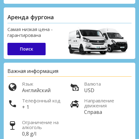
Аренда фургона
Самая низкая цена -
гарантирована
Поиск
Важная информация
Язык
Валюта
Английский
USD
Телефонный код
Направление
движения
+ 1
Справа
Ограничение на
алкоголь
0,8 g/l