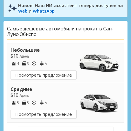
Новое! Наш ИИ-ассистент теперь доступен на
Web
и
WhatsApp
Самые дешевые автомобили напрокат в Сан-
Луис-Обиспо
Небольшие
$10
/день
4
3
A
Посмотреть предложение
Средние
$10
/день
5
5
A
Посмотреть предложение