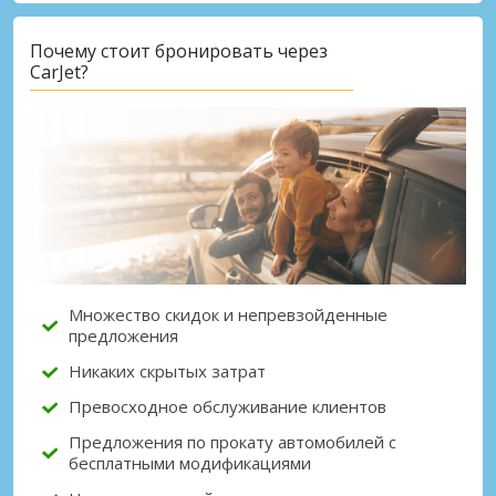
Почему стоит бронировать через
CarJet?
Лучшие сбережения
Получите доступ к эксклюзивным
предложениям партнёров
Войти с помощью eLink
Множество скидок и непревзойденные
предложения
Никаких скрытых затрат
Превосходное обслуживание клиентов
Предложения по прокату автомобилей с
бесплатными модификациями