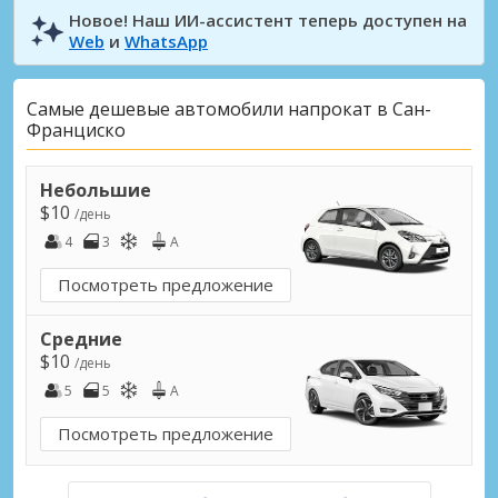
Новое! Наш ИИ-ассистент теперь доступен на
Web
и
WhatsApp
Самые дешевые автомобили напрокат в Сан-
Франциско
Небольшие
$10
/день
4
3
A
Посмотреть предложение
Средние
$10
/день
5
5
A
Посмотреть предложение