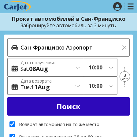
Прокат автомобилей в Сан-Франциско
Забронируйте автомобиль за 3 минуты
Дата получения:
08
Aug
Sat
3
дни
Дата возврата:
11
Aug
Tue
Возврат автомобиля на то же место
Водитель в возрасте от 26 до 69 лет