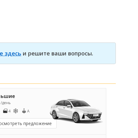
е здесь
и решите ваши вопросы.
льшие
5
/день
4
A
осмотреть предложение