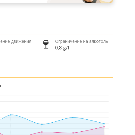
ение движения
Ограничение на алкоголь
а
0,8 g/l
й