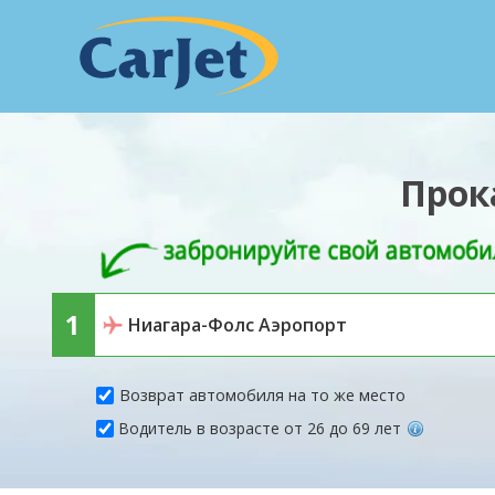
Прок
Возврат автомобиля на то же место
Водитель в возрасте от 26 до 69 лет