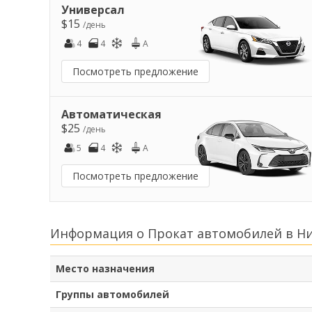
Универсал
$15
/день
4
4
A
Посмотреть предложение
Автоматическая
$25
/день
5
4
A
Посмотреть предложение
Информация о Прокат автомобилей в Ни
Место назначения
Группы автомобилей