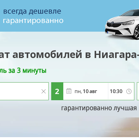
ат автомобилей в Ниагара
пн,
10
авг