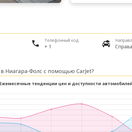
Телефонный код
Направл
+ 1
Справ
в Ниагара-Фолс с помощью CarJet?
Ежемесячные тенденции цен и доступности автомобиле