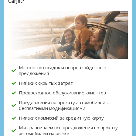
CarJet?
Лучшие сбережения
Получите доступ к эксклюзивным
предложениям партнёров
Множество скидок и непревзойденные
Войти с помощью eLink
предложения
Никаких скрытых затрат
Превосходное обслуживание клиентов
Предложения по прокату автомобилей с
бесплатными модификациями
Никаких комиссий за кредитную карту
Мы сравниваем все предложения по прокату
автомобилей на рынке