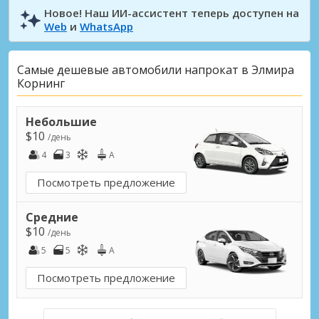
Новое! Наш ИИ-ассистент теперь доступен на
Web
и
WhatsApp
Самые дешевые автомобили напрокат в Элмира
Корнинг
Небольшие
$10
/день
4
3
A
Посмотреть предложение
Средние
$10
/день
5
5
A
Посмотреть предложение