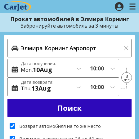
Прокат автомобилей в Элмира Корнинг
Забронируйте автомобиль за 3 минуты
Дата получения:
10
Aug
Mon
3
дни
Дата возврата:
13
Aug
Thu
Возврат автомобиля на то же место
Водитель в возрасте от 26 до 69 лет