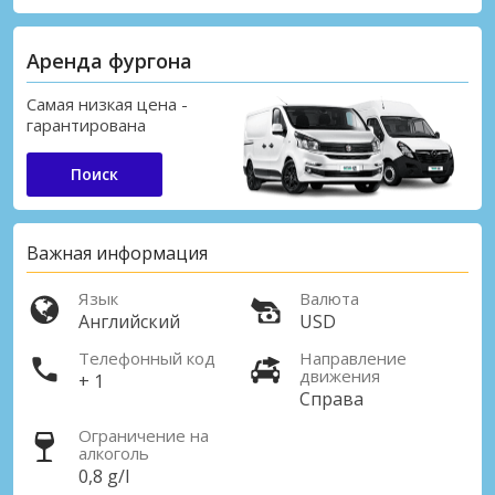
Аренда фургона
Самая низкая цена -
гарантирована
Поиск
Важная информация
Язык
Валюта
Английский
USD
Телефонный код
Направление
движения
+ 1
Справа
Ограничение на
алкоголь
0,8 g/l