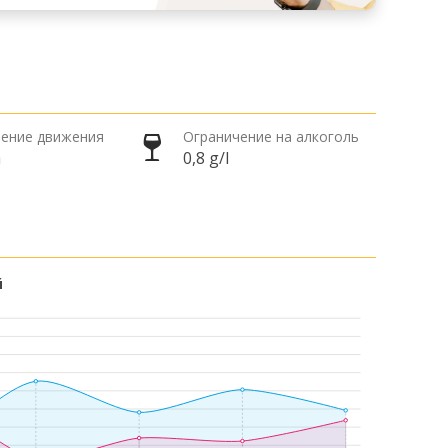
ение движения
Ограничение на алкоголь
а
0,8 g/l
й