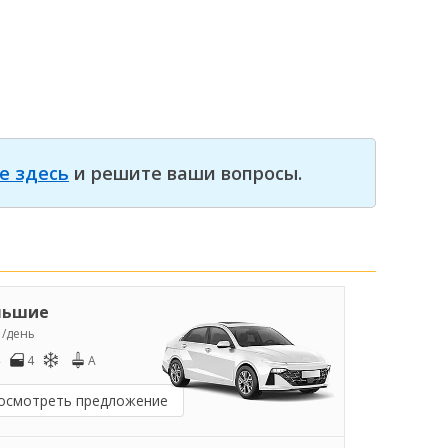
е здесь
и решите ваши вопросы.
льшие
5
/день
4
A
осмотреть предложение