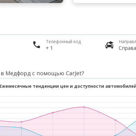
Телефонный код
Направл
+ 1
Справ
 в Медфорд с помощью CarJet?
Ежемесячные тенденции цен и доступности автомобиле