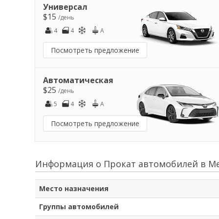
Универсал
$15
/день
4
4
A
Посмотреть предложение
Автоматическая
$25
/день
5
4
A
Посмотреть предложение
Информация о Прокат автомобилей в М
Место назначения
Группы автомобилей