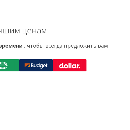
учшим ценам
 времени
, чтобы всегда предложить вам