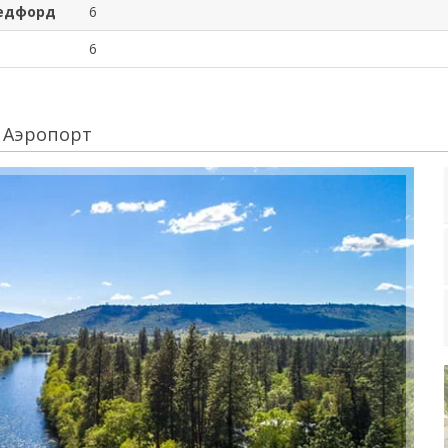
Медфорд
6
6
 Аэропорт