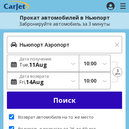
Прокат автомобилей в Ньюпорт
Забронируйте автомобиль за 3 минуты
Дата получения:
11
Aug
Tue
3
дни
Дата возврата:
14
Aug
Fri
Возврат автомобиля на то же место
Водитель в возрасте от 26 до 69 лет