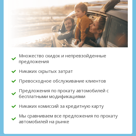
Лучшие сбережения
Получите доступ к эксклюзивным
предложениям партнёров
Множество скидок и непревзойденные
Войти с помощью eLink
предложения
Никаких скрытых затрат
Превосходное обслуживание клиентов
Предложения по прокату автомобилей с
бесплатными модификациями
Никаких комиссий за кредитную карту
Мы сравниваем все предложения по прокату
автомобилей на рынке