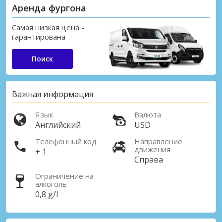
Аренда фургона
Самая низкая цена -
гарантирована
Поиск
Важная информация
Язык
Валюта
Английский
USD
Телефонный код
Направление
движения
+ 1
Справа
Ограничение на
алкоголь
0,8 g/l