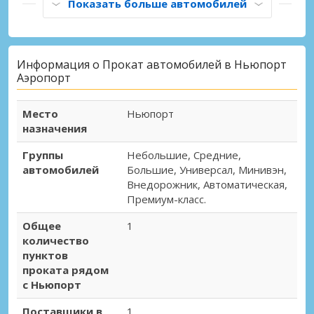
Показать больше автомобилей
Информация о Прокат автомобилей в Ньюпорт
Аэропорт
Место
Ньюпорт
назначения
Группы
Небольшие, Средние,
автомобилей
Большие, Универсал, Минивэн,
Внедорожник, Автоматическая,
Премиум-класс.
Общее
1
количество
пунктов
проката рядом
с Ньюпорт
Поставщики в
1