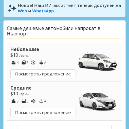
Новое! Наш ИИ-ассистент теперь доступен на
Web
и
WhatsApp
Самые дешевые автомобили напрокат в
Ньюпорт
Небольшие
$10
/день
4
3
A
Посмотреть предложение
Средние
$10
/день
5
5
A
Посмотреть предложение