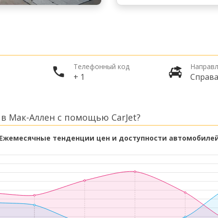
Телефонный код
Направл
+ 1
Справ
в Мак-Аллен с помощью CarJet?
Ежемесячные тенденции цен и доступности автомобиле