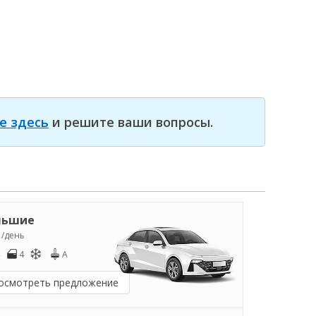
е здесь
и решите ваши вопросы.
льшие
5
/день
4
A
осмотреть предложение