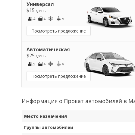
Универсал
$15
/день
4
4
A
Посмотреть предложение
Автоматическая
$25
/день
5
4
A
Посмотреть предложение
Информация о Прокат автомобилей в Ма
Место назначения
Группы автомобилей