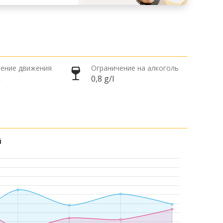
ение движения
Ограничение на алкоголь
а
0,8 g/l
й