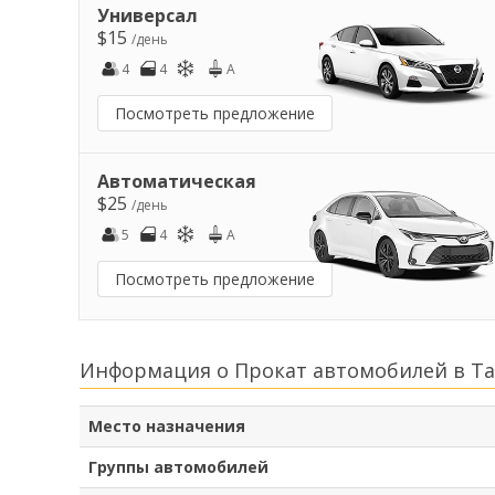
Универсал
$15
/день
4
4
A
Посмотреть предложение
Автоматическая
$25
/день
5
4
A
Посмотреть предложение
Информация о Прокат автомобилей в Та
Место назначения
Группы автомобилей