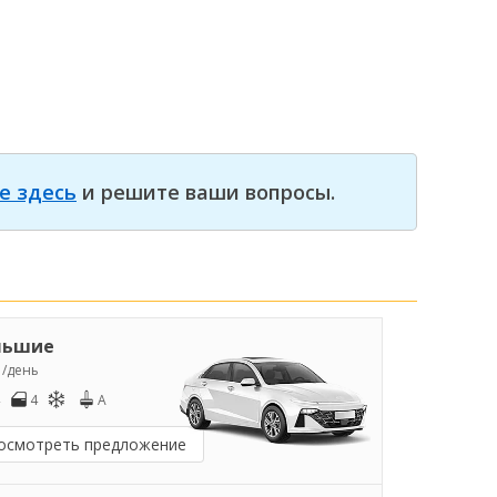
е здесь
и решите ваши вопросы.
льшие
5
/день
4
A
осмотреть предложение