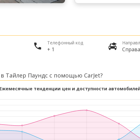
Телефонный код
Направл
+ 1
Справ
в Тайлер Паундс с помощью CarJet?
Ежемесячные тенденции цен и доступности автомобиле