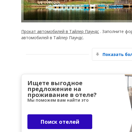
Прокат автомобилей в Тайлер Паундс
. Заполните фо
автомобилей в Тайлер Паундс.
Показать б
Ищете выгодное
предложение на
проживание в отеле?
Мы поможем вам найти это
Поиск отелей