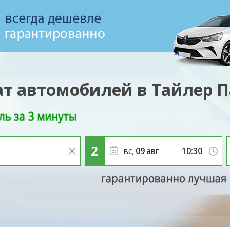
т автомобилей в Тайлер 
вс,
09
авг