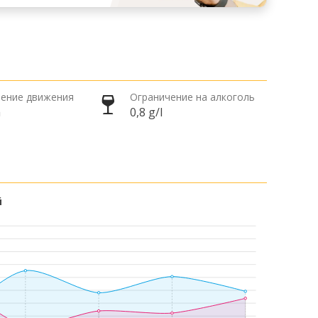
ение движения
Ограничение на алкоголь
а
0,8 g/l
й