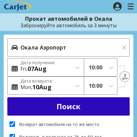
Прокат автомобилей в Окала
Забронируйте автомобиль за 3 минуты
Дата получения:
07
Aug
Fri
3
дни
Дата возврата:
10
Aug
Mon
Возврат автомобиля на то же место
Водитель в возрасте от 26 до 69 лет