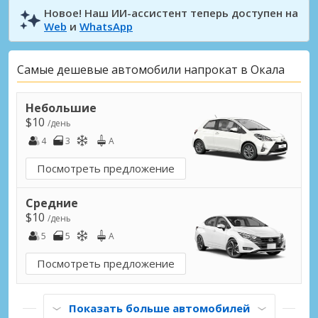
Новое! Наш ИИ-ассистент теперь доступен на
Web
и
WhatsApp
Самые дешевые автомобили напрокат в Окала
Небольшие
$10
/день
4
3
A
Посмотреть предложение
Средние
$10
/день
5
5
A
Посмотреть предложение
Показать больше автомобилей