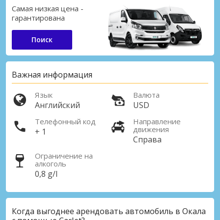
Самая низкая цена -
гарантирована
Поиск
Важная информация
Язык
Валюта
Английский
USD
Телефонный код
Направление
движения
+ 1
Справа
Ограничение на
алкоголь
0,8 g/l
Когда выгоднее арендовать автомобиль в Окала