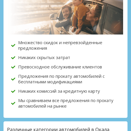
Лучшие сбережения
Получите доступ к эксклюзивным
предложениям партнёров
Множество скидок и непревзойденные
предложения
Войти с помощью eLink
Никаких скрытых затрат
Превосходное обслуживание клиентов
Предложения по прокату автомобилей с
бесплатными модификациями
Никаких комиссий за кредитную карту
Мы сравниваем все предложения по прокату
автомобилей на рынке
Различные категории автомобилей в Окала