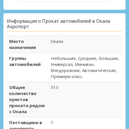
Информация о Прокат автомобилей в Окала
Аэропорт
Место
Окала
назначения
Группы
Небольшие, Средние, Большие,
автомобилей
Универсал, Минивэн,
Внедорожник, Автоматическая,
Премиум-класс.
Общее
313
количество
пунктов
проката рядом
с Окала
Поставщики в
7
аэропорту