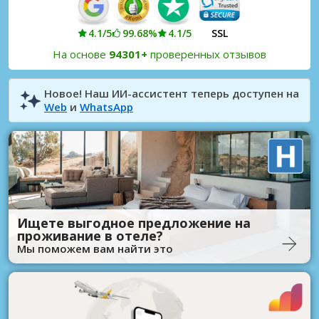
4.1/5
99.68%
4.1/5
SSL
На основе
94301+
проверенных отзывов
Новое! Наш ИИ-ассистент теперь доступен на
Web
и
WhatsApp
Ищете выгодное предложение на
проживание в отеле?
Мы поможем вам найти это