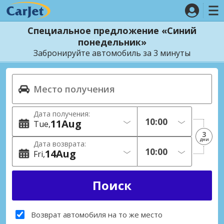
Специальное предложение «Синий
понедельник»
Забронируйте автомобиль за 3 минуты
Дата получения:
11
Aug
Tue
3
дни
Дата возврата:
14
Aug
Fri
Возврат автомобиля на то же место