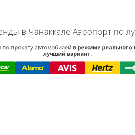
енды в Чанаккале Аэропорт по л
 по прокату автомобилей
в режиме реального
лучший вариант.