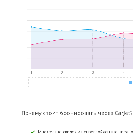
Почему стоит бронировать через CarJet?
Множество скидок и непревзойденные предл