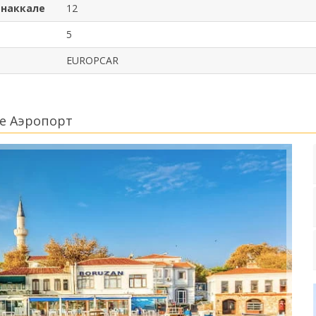
анаккале
12
5
EUROPCAR
е Аэропорт