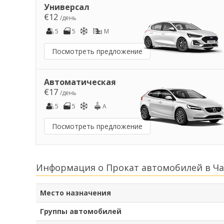
Универсал
€12
/день
5
5
M
Посмотреть предложение
Автоматическая
€17
/день
5
5
A
Посмотреть предложение
Информация о Прокат автомобилей в Ча
Место назначения
Группы автомобилей