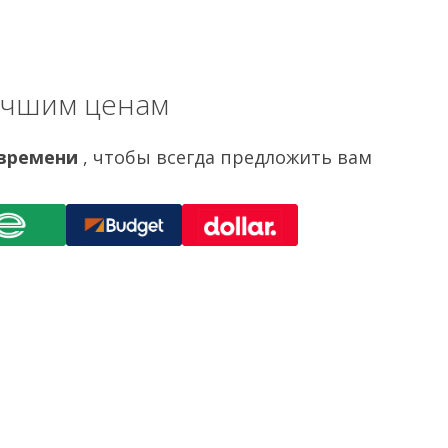
учшим ценам
 времени
, чтобы всегда предложить вам