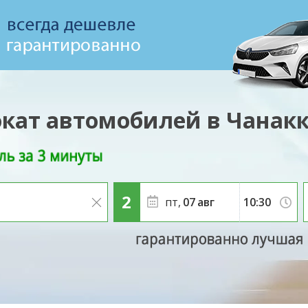
кат автомобилей в Чанак
пт,
07
авг