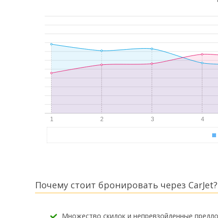
Почему стоит бронировать через CarJet?
Множество скидок и непревзойденные предл