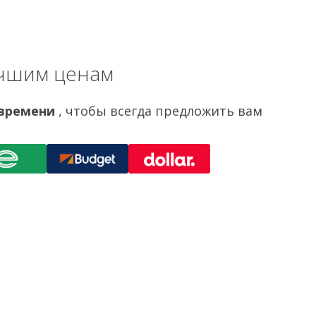
учшим ценам
 времени
, чтобы всегда предложить вам