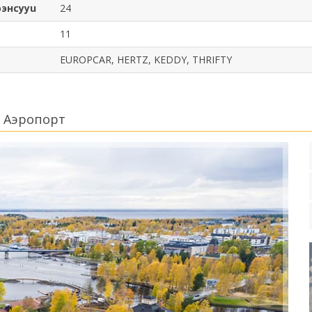
оэнсууu
24
11
EUROPCAR, HERTZ, KEDDY, THRIFTY
 Аэропорт