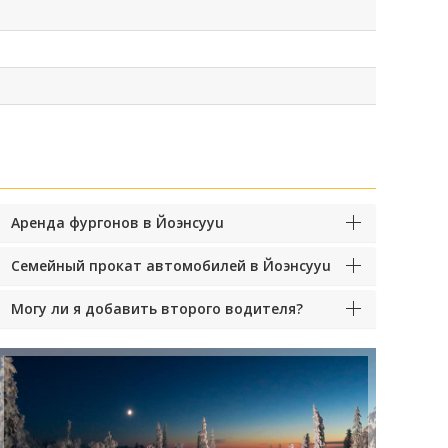
Аренда фургонов в Йоэнсууu
Семейный прокат автомобилей в Йоэнсууu
Могу ли я добавить второго водителя?