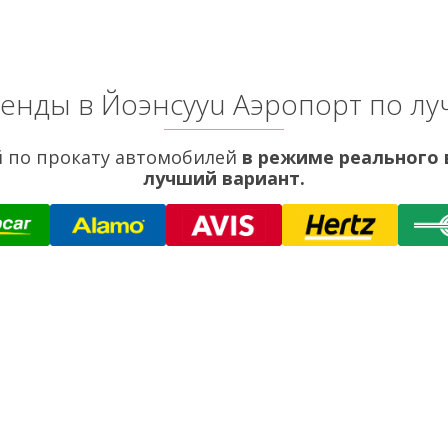
енды в Йоэнсууu Аэропорт по л
 по прокату автомобилей
в режиме реального
лучший вариант.