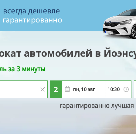
окат автомобилей в Йоэнс
пн,
10
авг