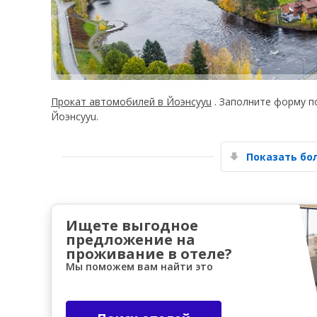
Прокат автомобилей в Йоэнсууu
. Заполните форму п
Йоэнсууu.
Показать б
Ищете выгодное
предложение на
проживание в отеле?
Мы поможем вам найти это