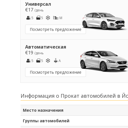
Универсал
€17
/день
5
5
M
Посмотреть предложение
Автоматическая
€19
/день
5
5
A
Посмотреть предложение
Информация о Прокат автомобилей в Й
Место назначения
Группы автомобилей