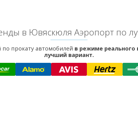
енды в Ювяскюля Аэропорт по л
 по прокату автомобилей
в режиме реального
лучший вариант.