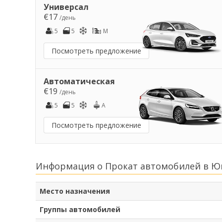
Универсал
€17
/день
5
5
M
Посмотреть предложение
Автоматическая
€19
/день
5
5
A
Посмотреть предложение
Информация о Прокат автомобилей в Ю
Место назначения
Группы автомобилей