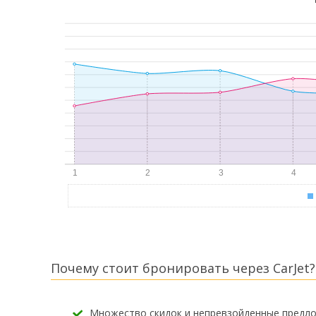
Почему стоит бронировать через CarJet?
Множество скидок и непревзойденные предл