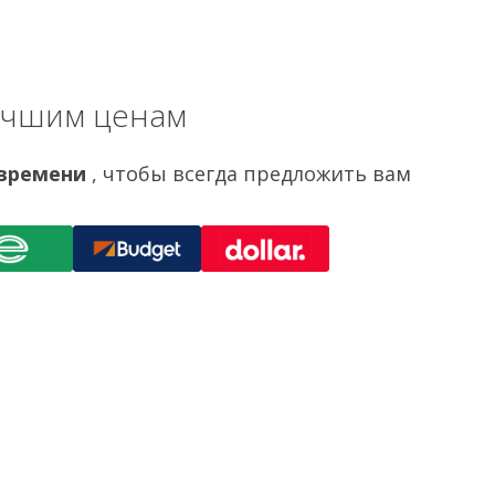
учшим ценам
 времени
, чтобы всегда предложить вам