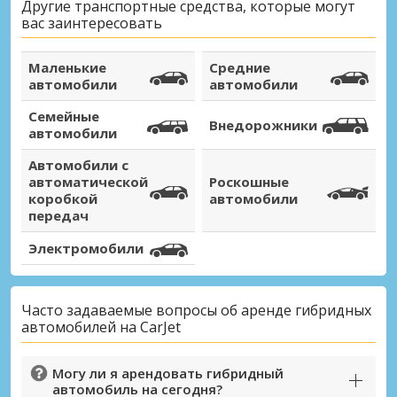
Другие транспортные средства, которые могут
вас заинтересовать
Войти с помощью eLink
Маленькие
Средние
автомобили
автомобили
Семейные
Внедорожники
автомобили
Автомобили с
автоматической
Роскошные
коробкой
автомобили
передач
Электромобили
Часто задаваемые вопросы об аренде гибридных
автомобилей на CarJet
Могу ли я арендовать гибридный
автомобиль на сегодня?