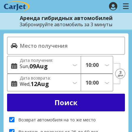
Аренда гибридных автомобилей
Забронируйте автомобиль за 3 минуты
Дата получения:
09
Aug
Sun
3
дни
Дата возврата:
12
Aug
Wed
Возврат автомобиля на то же место
Водитель в возрасте от 26 до 69 лет