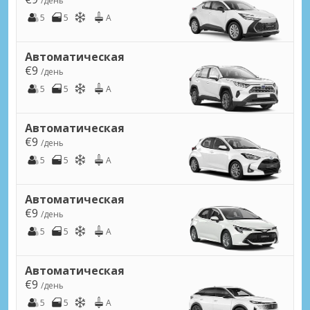
/день
5
5
A
Автоматическая
€9
/день
5
5
A
Автоматическая
€9
/день
5
5
A
Автоматическая
€9
/день
5
5
A
Автоматическая
€9
/день
5
5
A