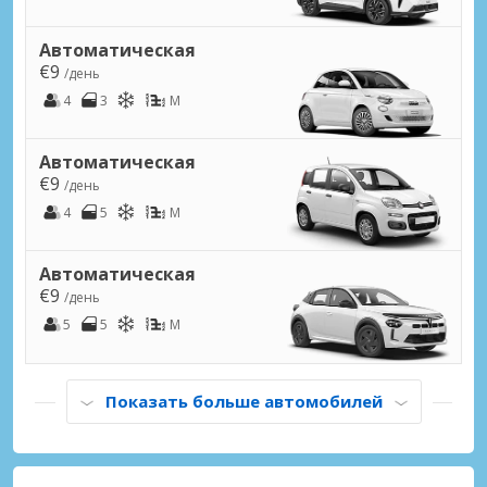
Автоматическая
€9
/день
4
3
M
Автоматическая
€9
/день
4
5
M
Автоматическая
€9
/день
5
5
M
Показать больше автомобилей