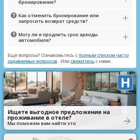
бронирование?
Как отменить бронирование или
запросить возврат средств?
Могу ли я продлить срок аренды
автомобиля?
Еще вопросы? Ознакомьтесь с
полным списком часто
задаваемых вопросов
. Или
свяжитесь
с нами.
Ищете выгодное предложение на
проживание в отеле?
Мы поможем вам найти это