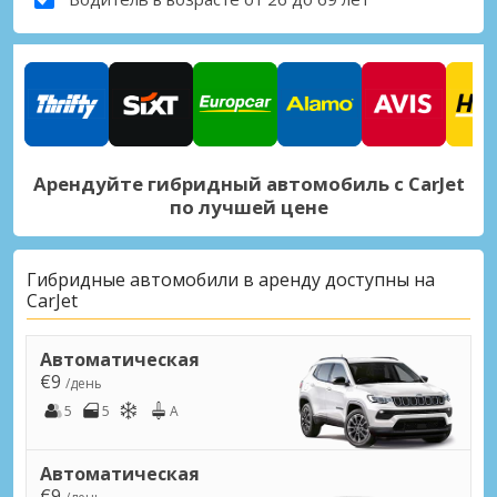
Арендуйте гибридный автомобиль с CarJet
по лучшей цене
Гибридные автомобили в аренду доступны на
CarJet
Автоматическая
€9
/день
5
5
A
Автоматическая
€9