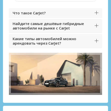
Что такое CarJet?
Найдите самые дешёвые гибридные
автомобили на рынке с CarJet
Какие типы автомобилей можно
арендовать через CarJet?
Лучшие сбережения
Получите доступ к эксклюзивным
предложениям партнёров