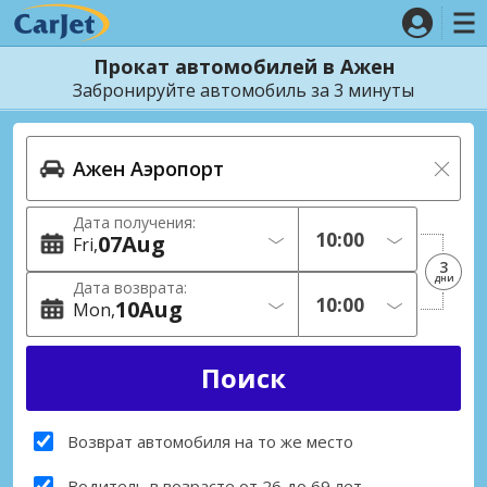
Прокат автомобилей в Ажен
Забронируйте автомобиль за 3 минуты
Дата получения:
07
Aug
Fri
3
дни
Дата возврата:
10
Aug
Mon
Возврат автомобиля на то же место
Водитель в возрасте от 26 до 69 лет