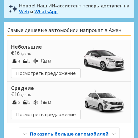
Новое! Наш ИИ-ассистент теперь доступен на
Web
и
WhatsApp
Самые дешевые автомобили напрокат в Ажен
Небольшие
€16
/день
4
3
M
Посмотреть предложение
Средние
€16
/день
5
5
M
Посмотреть предложение
Показать больше автомобилей