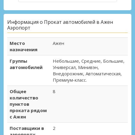
Информация о Прокат автомобилей в Ажен
Аэропорт
Место
Ажен
назначения
Группы
Небольшие, Средние, Большие,
автомобилей
Универсал, Минивэн,
Внедорожник, Автоматическая,
Премиум-класс.
Общее
8
количество
пунктов
проката рядом
с Ажен
Поставщики в
2
аэропорту