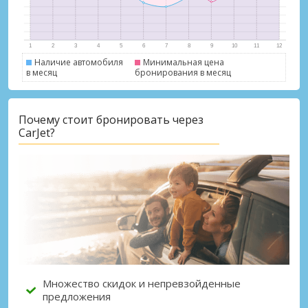
Наличие автомобиля
Минимальная цена
в месяц
бронирования в месяц
Лучшие сбережения
Почему стоит бронировать через
CarJet?
Получите доступ к эксклюзивным
предложениям партнёров
Войти с помощью eLink
Множество скидок и непревзойденные
предложения