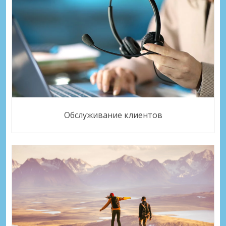
Обслуживание клиентов