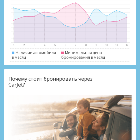
Наличие автомобиля
Минимальная цена
в месяц
бронирования в месяц
Лучшие сбережения
Получите доступ к эксклюзивным
Почему стоит бронировать через
предложениям партнёров
CarJet?
Войти с помощью eLink