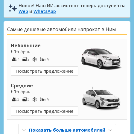
Новое! Наш ИИ-ассистент теперь доступен на
Web
и
WhatsApp
Самые дешевые автомобили напрокат в Ним
Небольшие
€16
/день
4
3
M
Посмотреть предложение
Средние
€16
/день
5
5
M
Посмотреть предложение
Показать больше автомобилей