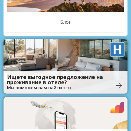
Блог
Ищете выгодное предложение на
проживание в отеле?
Мы поможем вам найти это