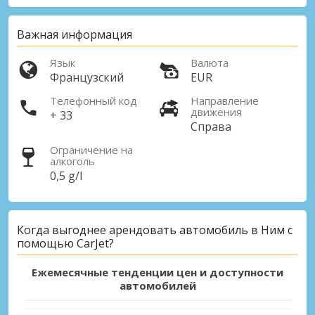
Важная информация
Язык
Валюта
Французский
EUR
Телефонный код
Направление
движения
+ 33
Справа
Ограничение на
алкоголь
0,5 g/l
Когда выгоднее арендовать автомобиль в Ним с
помощью CarJet?
Ежемесячные тенденции цен и доступности
автомобилей