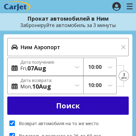
Прокат автомобилей в Ним
Забронируйте автомобиль за 3 минуты
Дата получения:
07
Aug
Fri
3
дни
Дата возврата:
10
Aug
Mon
Возврат автомобиля на то же место
Водитель в возрасте от 26 до 69 лет