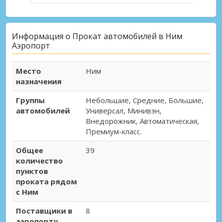
Информация о Прокат автомобилей в Ним
Аэропорт
Место
Ним
назначения
Группы
Небольшие, Средние, Большие,
автомобилей
Универсал, Минивэн,
Внедорожник, Автоматическая,
Премиум-класс.
Общее
39
количество
пунктов
проката рядом
с Ним
Поставщики в
8
аэропорту