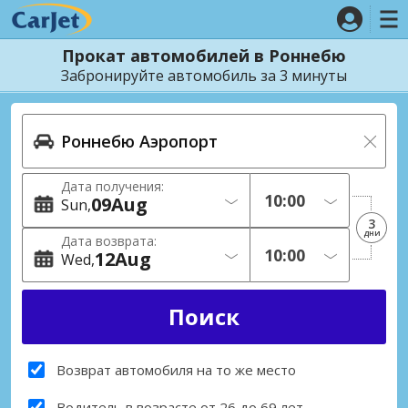
Прокат автомобилей в Роннебю
Забронируйте автомобиль за 3 минуты
Дата получения:
09
Aug
Sun
3
дни
Дата возврата:
12
Aug
Wed
Возврат автомобиля на то же место
Водитель в возрасте от 26 до 69 лет