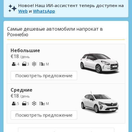
Новое! Наш ИИ-ассистент теперь доступен на
Web
и
WhatsApp
Самые дешевые автомобили напрокат в
Роннебю
Небольшие
€18
/день
4
3
M
Посмотреть предложение
Средние
€18
/день
5
5
M
Посмотреть предложение