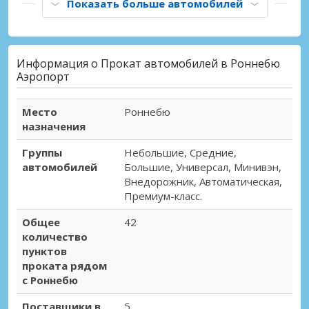
Показать больше автомобилей
Информация о Прокат автомобилей в Роннебю
Аэропорт
Место
Роннебю
назначения
Группы
Небольшие, Средние,
автомобилей
Большие, Универсал, Минивэн,
Внедорожник, Автоматическая,
Премиум-класс.
Общее
42
количество
пунктов
проката рядом
с Роннебю
Поставщики в
5