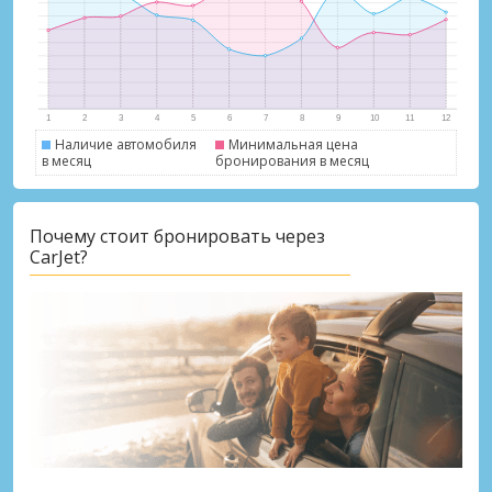
Наличие автомобиля
Минимальная цена
в месяц
бронирования в месяц
Лучшие сбережения
Почему стоит бронировать через
Получите доступ к эксклюзивным
CarJet?
предложениям партнёров
Войти с помощью eLink