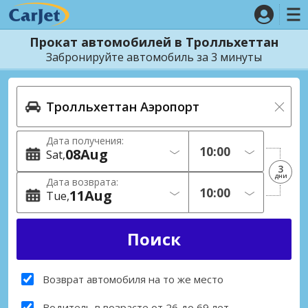
Прокат автомобилей в Тролльхеттан
Забронируйте автомобиль за 3 минуты
Дата получения:
08
Aug
Sat
3
дни
Дата возврата:
11
Aug
Tue
Возврат автомобиля на то же место
Водитель в возрасте от 26 до 69 лет