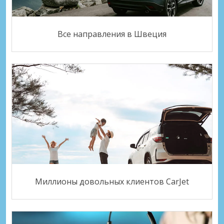
Все направления в Швеция
Миллионы довольных клиентов CarJet