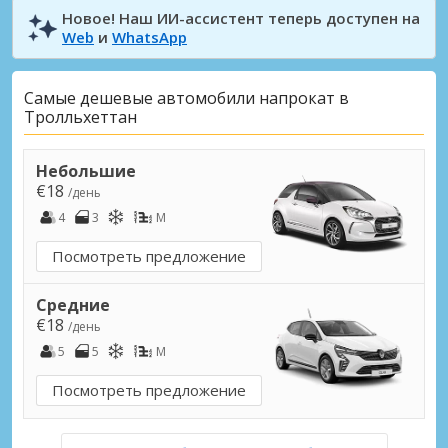
Новое! Наш ИИ-ассистент теперь доступен на
Web
и
WhatsApp
Самые дешевые автомобили напрокат в
Тролльхеттан
Небольшие
€18
/день
4
3
M
Посмотреть предложение
Средние
€18
/день
5
5
M
Посмотреть предложение