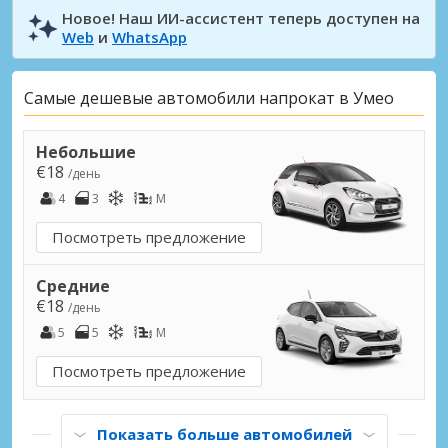
Новое! Наш ИИ-ассистент теперь доступен на
Web
и
WhatsApp
Самые дешевые автомобили напрокат в Умео
Небольшие
€18
/день
4
3
M
Посмотреть предложение
Средние
€18
/день
5
5
M
Посмотреть предложение
Показать больше автомобилей