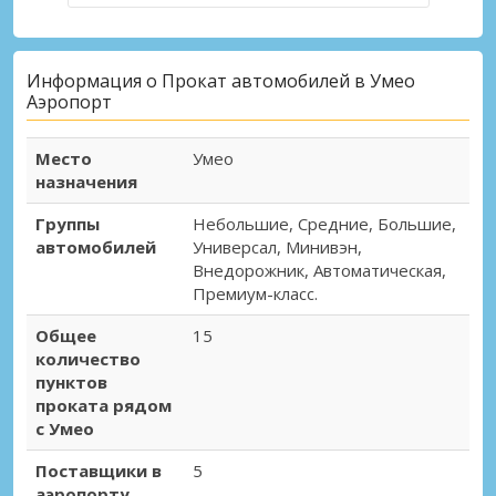
Информация о Прокат автомобилей в Умео
Аэропорт
Место
Умео
назначения
Группы
Небольшие, Средние, Большие,
автомобилей
Универсал, Минивэн,
Внедорожник, Автоматическая,
Премиум-класс.
Общее
15
количество
пунктов
проката рядом
с Умео
Поставщики в
5
аэропорту