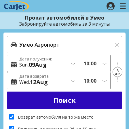
Прокат автомобилей в Умео
Забронируйте автомобиль за 3 минуты
Дата получения:
09
Aug
Sun
3
дни
Дата возврата:
12
Aug
Wed
Возврат автомобиля на то же место
Водитель в возрасте от 26 до 69 лет