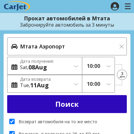
Прокат автомобилей в Мтата
Забронируйте автомобиль за 3 минуты
Дата получения:
08
Aug
Sat
3
дни
Дата возврата:
11
Aug
Tue
Возврат автомобиля на то же место
Водитель в возрасте от 26 до 69 лет