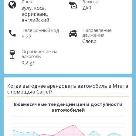
Язык
Валюта
зулу, коса,
ZAR
африкаанс,
английский
Телефонный код
Направление
движения
+ 27
Слева
Ограничение на
алкоголь
0,2 g/l
Когда выгоднее арендовать автомобиль в Мтата
с помощью CarJet?
Ежемесячные тенденции цен и доступности
автомобилей