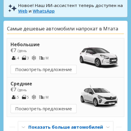
Новое! Наш ИИ-ассистент теперь доступен на
Web
и
WhatsApp
Самые дешевые автомобили напрокат в Мтата
Небольшие
€7
/день
4
3
M
Посмотреть предложение
Средние
€7
/день
5
5
M
Посмотреть предложение
Показать больше автомобилей