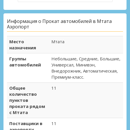
Информация о Прокат автомобилей в Мтата
Аэропорт
Место
Мтата
назначения
Группы
Небольшие, Средние, Большие,
автомобилей
Универсал, Минивэн,
Внедорожник, Автоматическая,
Премиум-класс.
Общее
11
количество
пунктов
проката рядом
с Мтата
Поставщики в
11
аэропорту