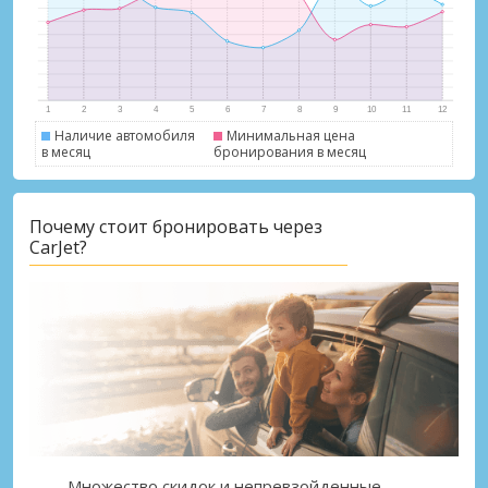
Наличие автомобиля
Минимальная цена
в месяц
бронирования в месяц
Лучшие сбережения
Почему стоит бронировать через
Получите доступ к эксклюзивным
CarJet?
предложениям партнёров
Войти с помощью eLink
Множество скидок и непревзойденные