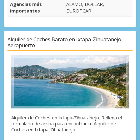
Agencias más
ALAMO, DOLLAR,
importantes
EUROPCAR
Alquiler de Coches Barato en Ixtapa-Zihuatanejo
Aeropuerto
Alquiler de Coches en Ixtapa-Zihuatanejo
. Rellena el
formulario de arriba para encontrar tu Alquiler de
Coches en Ixtapa-Zihuatanejo.