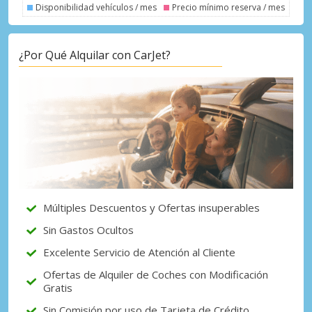
Disponibilidad vehículos / mes
Precio mínimo reserva / mes
¿Por Qué Alquilar con CarJet?
Descuentos especiales
Accede a ofertas exclusivas de nuestros
proveedores.
Iniciar sesión con eLink
Múltiples Descuentos y Ofertas insuperables
Sin Gastos Ocultos
Excelente Servicio de Atención al Cliente
Ofertas de Alquiler de Coches con Modificación
Gratis
Sin Comisión por uso de Tarjeta de Crédito