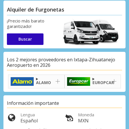
Alquiler de Furgonetas
¡Precio más barato
garantizado!
Buscar
Los 2 mejores proveedores en Ixtapa-Zihuatanejo
Aeropuerto en 2026
ALAMO
EUROPCAR
Información importante
Lengua
Moneda
Español
MXN