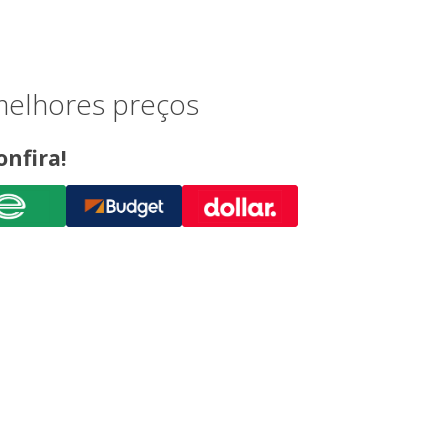
melhores preços
onfira!