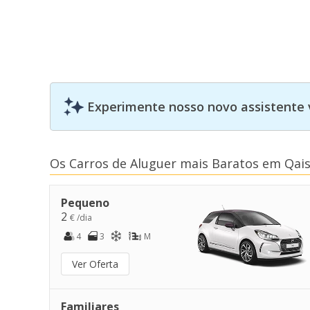
Experimente nosso novo assistente 
Os Carros de Aluguer mais Baratos em Qa
Pequeno
2
€ /dia
4
3
M
Ver Oferta
Familiares