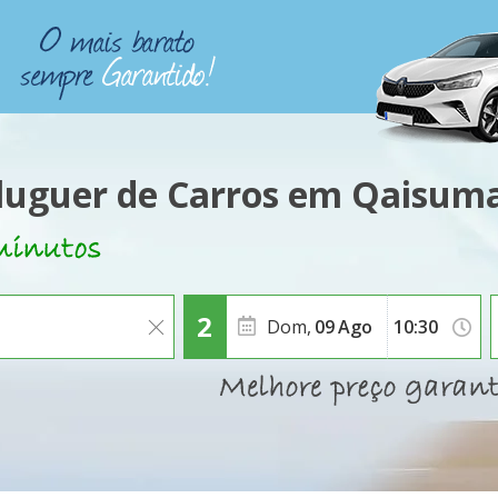
luguer de Carros em Qaisum
Dom,
09
Ago