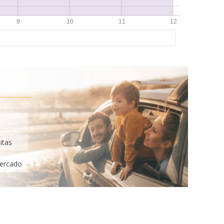
itas
mercado