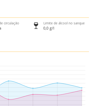
de circulação
Limite de álcool no sanque
a
0,0 g/l