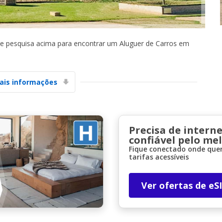
de pesquisa acima para encontrar um Aluguer de Carros em
ais informações
Descontos especiais
Aceda a ofertas exclusivas dos nossos
fornecedores
Precisa de interne
confiável pelo me
Fique conectado onde quer
Iniciar sessão com eLink
tarifas acessíveis
Ver ofertas de eS