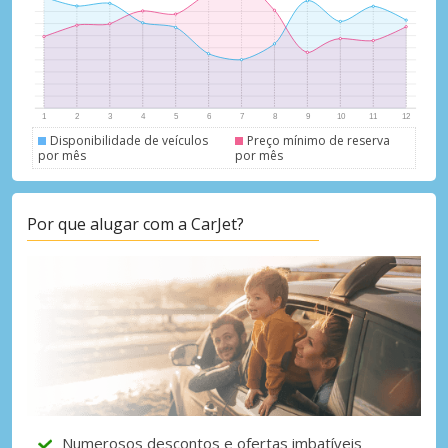
Disponibilidade de veículos
Preço mínimo de reserva
por mês
por mês
Descontos especiais
Aceda a ofertas exclusivas dos nossos
fornecedores
Por que alugar com a CarJet?
Iniciar sessão com eLink
Numerosos descontos e ofertas imbatíveis