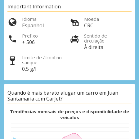
Important Information
Idioma
Moeda
Espanhol
CRC
Prefixo
Sentido de
circulação
+ 506
À direita
Limite de álcool no
sanque
0,5 g/l
Quando é mais barato alugar um carro em Juan
Santamaría com CarJet?
Tendências mensais de preços e disponibilidade de
veículos