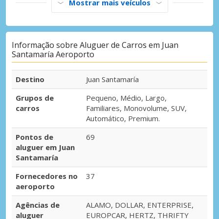
Mostrar mais veículos
Informação sobre Aluguer de Carros em Juan
Santamaría Aeroporto
Destino
Juan Santamaría
Grupos de
Pequeno, Médio, Largo,
carros
Familiares, Monovolume, SUV,
Automático, Premium.
Pontos de
69
aluguer em Juan
Santamaría
Fornecedores no
37
aeroporto
Agências de
ALAMO, DOLLAR, ENTERPRISE,
aluguer
EUROPCAR, HERTZ, THRIFTY