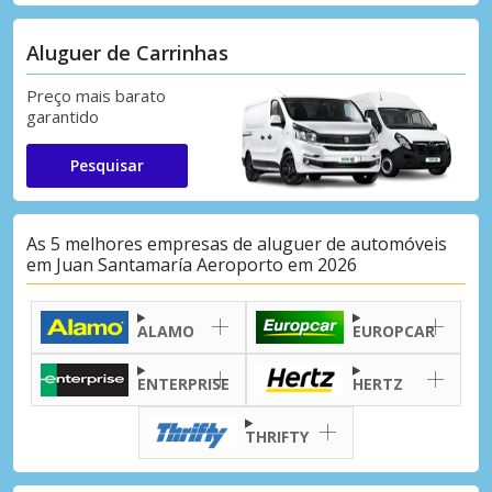
Aluguer de Carrinhas
Preço mais barato
garantido
Pesquisar
As 5 melhores empresas de aluguer de automóveis
em Juan Santamaría Aeroporto em 2026
ALAMO
EUROPCAR
ENTERPRISE
HERTZ
THRIFTY