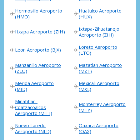
Hermosillo Aeroporto
Huatulco Aeroporto
(HMO)
(HUX)
Ixtapa-Zihuatanejo
Itxapa Aeroporto (ZIH)
Aeroporto (ZIH)
Loreto Aeroporto
Leon Aeroporto (BJX)
(LTO)
Manzanillo Aeroporto
Mazatlan Aeroporto
(ZLO)
(MZT)
Merida Aeroporto
Mexicali Aeroporto
(MID)
(MXL)
Minatitlan-
Monterrey Aeroporto
Coatzacoalcos
(MTY)
Aeroporto (MTT)
Nuevo Laredo
Oaxaca Aeroporto
Aeroporto (NLD)
(OAX)