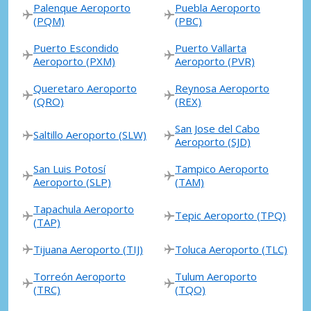
Palenque Aeroporto
Puebla Aeroporto
(PQM)
(PBC)
Puerto Escondido
Puerto Vallarta
Aeroporto (PXM)
Aeroporto (PVR)
Queretaro Aeroporto
Reynosa Aeroporto
(QRO)
(REX)
San Jose del Cabo
Saltillo Aeroporto (SLW)
Aeroporto (SJD)
San Luis Potosí
Tampico Aeroporto
Aeroporto (SLP)
(TAM)
Tapachula Aeroporto
Tepic Aeroporto (TPQ)
(TAP)
Tijuana Aeroporto (TIJ)
Toluca Aeroporto (TLC)
Torreón Aeroporto
Tulum Aeroporto
(TRC)
(TQO)