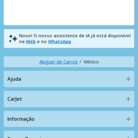
Novo! O nosso assistente de IA já está disponível
na
Web
e no
WhatsApp
Aluguer de Carros
México
Ajuda
CarJet
Informação