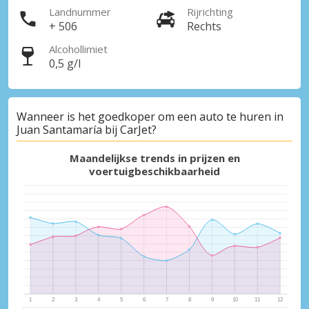
Landnummer
Rijrichting
+ 506
Rechts
Alcohollimiet
0,5 g/l
Wanneer is het goedkoper om een auto te huren in
Juan Santamaría bij CarJet?
Maandelijkse trends in prijzen en
voertuigbeschikbaarheid