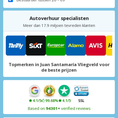
Autoverhuur specialisten
Meer dan 17.9 miljoen tevreden klanten
Topmerken in Juan Santamaría Vliegveld voor
de beste prijzen
4.1/5
99.68%
4.1/5
SSL
Based on
94301+
verified reviews