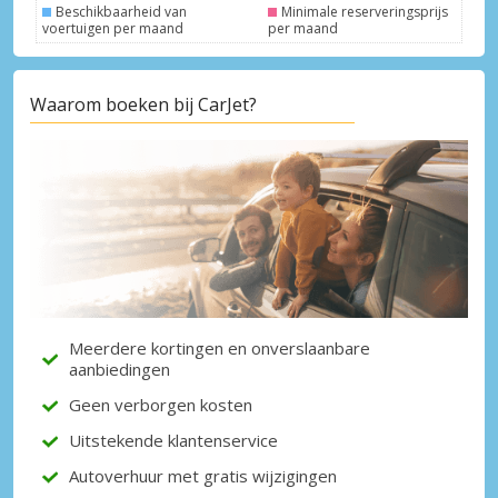
Beschikbaarheid van
Minimale reserveringsprijs
voertuigen per maand
per maand
Waarom boeken bij CarJet?
Topbesparingen
Krijg toegang tot exclusieve
partneraanbiedingen
Inloggen met eLink
Meerdere kortingen en onverslaanbare
aanbiedingen
Geen verborgen kosten
Uitstekende klantenservice
Autoverhuur met gratis wijzigingen