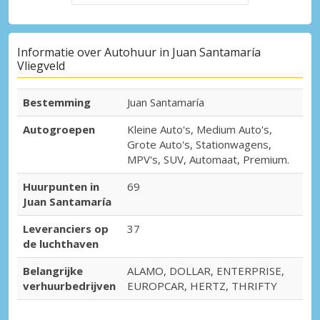
Informatie over Autohuur in Juan Santamaría
Vliegveld
Bestemming
Juan Santamaría
Autogroepen
Kleine Auto's, Medium Auto's,
Grote Auto's, Stationwagens,
MPV's, SUV, Automaat, Premium.
Huurpunten in
69
Juan Santamaría
Leveranciers op
37
de luchthaven
Belangrijke
ALAMO, DOLLAR, ENTERPRISE,
verhuurbedrijven
EUROPCAR, HERTZ, THRIFTY