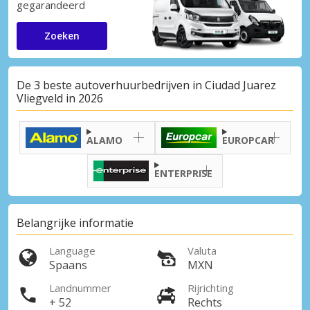
gegarandeerd
Zoeken
De 3 beste autoverhuurbedrijven in Ciudad Juarez
Vliegveld in 2026
ALAMO
EUROPCAR
ENTERPRISE
Belangrijke informatie
Language
Valuta
Spaans
MXN
Landnummer
Rijrichting
+ 52
Rechts