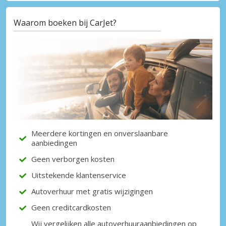
Waarom boeken bij CarJet?
Topbesparingen
Krijg toegang tot exclusieve
partneraanbiedingen
Inloggen met eLink
Meerdere kortingen en onverslaanbare
aanbiedingen
Geen verborgen kosten
Uitstekende klantenservice
Autoverhuur met gratis wijzigingen
Geen creditcardkosten
Wij vergelijken alle autoverhuuraanbiedingen op