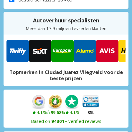
Autoverhuur specialisten
Meer dan 17.9 miljoen tevreden klanten
Topmerken in Ciudad Juarez Vliegveld voor de
beste prijzen
4.1/5
99.68%
4.1/5
SSL
Based on
94301+
verified reviews