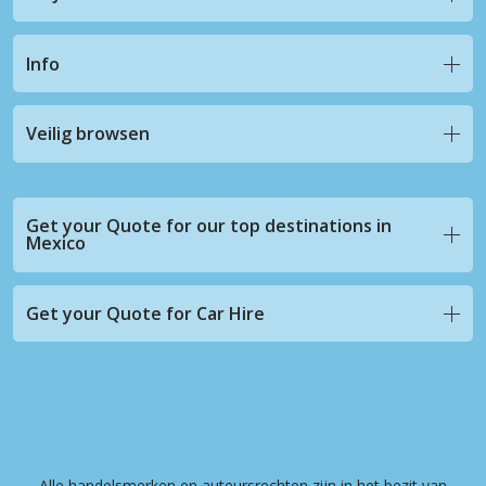
Info
Veilig browsen
Get your Quote for our top destinations in
Mexico
Get your Quote for Car Hire
Alle handelsmerken en auteursrechten zijn in het bezit van