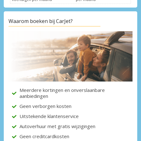
Waarom boeken bij CarJet?
Topbesparingen
Krijg toegang tot exclusieve
partneraanbiedingen
Inloggen met eLink
Meerdere kortingen en onverslaanbare
aanbiedingen
Geen verborgen kosten
Uitstekende klantenservice
Autoverhuur met gratis wijzigingen
Geen creditcardkosten