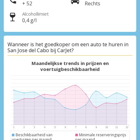
+ 52
Rechts
Alcohollimiet
0,4 g/l
Wanneer is het goedkoper om een auto te huren in
San Jose del Cabo bij CarJet?
Maandelijkse trends in prijzen en
voertuigbeschikbaarheid
Beschikbaarheid van
Minimale reserveringsprijs
voertuigen per maand
per maand