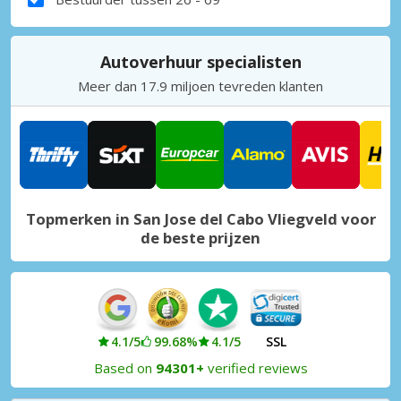
Autoverhuur specialisten
Meer dan 17.9 miljoen tevreden klanten
Topmerken in San Jose del Cabo Vliegveld voor
de beste prijzen
4.1/5
99.68%
4.1/5
SSL
Based on
94301+
verified reviews