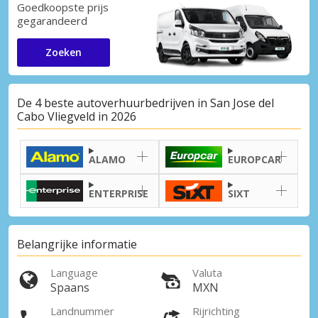
Goedkoopste prijs
gegarandeerd
Zoeken
De 4 beste autoverhuurbedrijven in San Jose del
Cabo Vliegveld in 2026
ALAMO
EUROPCAR
ENTERPRISE
SIXT
Belangrijke informatie
Language
Valuta
Spaans
MXN
Landnummer
Rijrichting