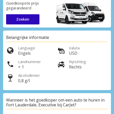
Goedkoopste prijs
gegarandeerd
Zoeken
Belangrijke informatie
Language
Valuta
Engels
USD
Landnummer
Rijrichting
+ 1
Rechts
Alcohollimiet
0,8 g/l
Wanneer is het goedkoper om een auto te huren in
Fort Lauderdale, Executive bij CarJet?