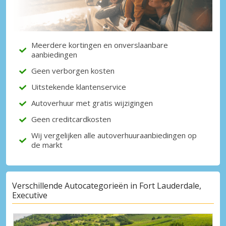
Krijg toegang tot exclusieve
partneraanbiedingen
Meerdere kortingen en onverslaanbare
aanbiedingen
Inloggen met eLink
Geen verborgen kosten
Uitstekende klantenservice
Autoverhuur met gratis wijzigingen
Geen creditcardkosten
Wij vergelijken alle autoverhuuraanbiedingen op
de markt
Verschillende Autocategorieën in Fort Lauderdale,
Executive