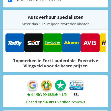
Autoverhuur specialisten
Meer dan 17.9 miljoen tevreden klanten
Topmerken in Fort Lauderdale, Executive
Vliegveld voor de beste prijzen
4.1/5
99.68%
4.1/5
SSL
Based on
94301+
verified reviews