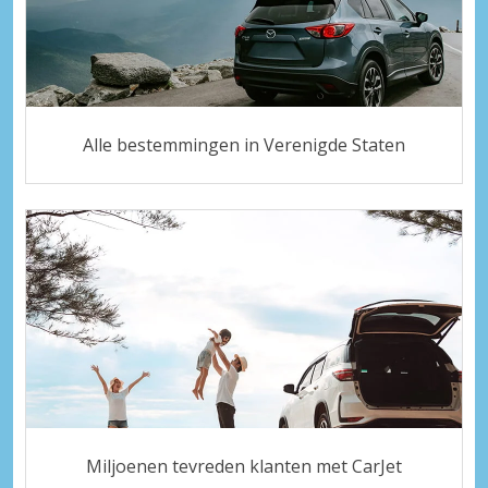
Alle bestemmingen in Verenigde Staten
Miljoenen tevreden klanten met CarJet