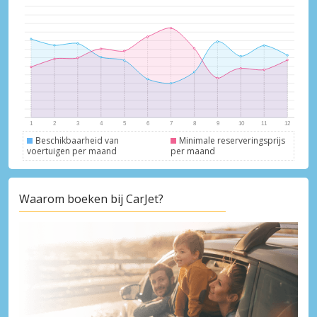
Krijg toegang tot exclusieve
partneraanbiedingen
Inloggen met eLink
Beschikbaarheid van
Minimale reserveringsprijs
voertuigen per maand
per maand
Waarom boeken bij CarJet?