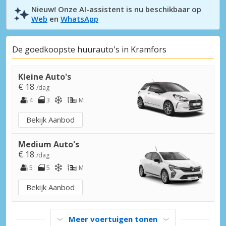
Nieuw! Onze AI-assistent is nu beschikbaar op
Web
en
WhatsApp
De goedkoopste huurauto's in Kramfors
Kleine Auto's
€ 18
/dag
4
3
M
Bekijk Aanbod
Medium Auto's
€ 18
/dag
5
5
M
Bekijk Aanbod
Meer voertuigen tonen