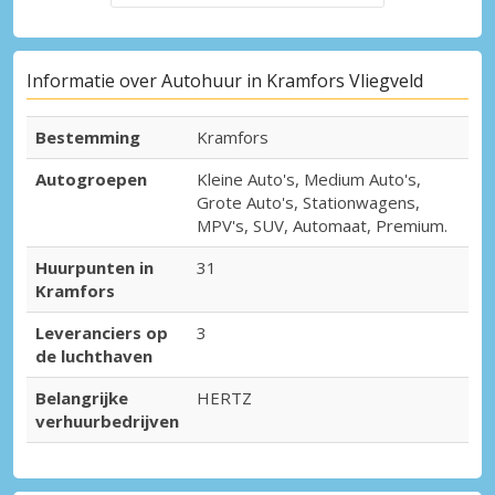
Informatie over Autohuur in Kramfors Vliegveld
Bestemming
Kramfors
Autogroepen
Kleine Auto's, Medium Auto's,
Grote Auto's, Stationwagens,
MPV's, SUV, Automaat, Premium.
Huurpunten in
31
Kramfors
Leveranciers op
3
de luchthaven
Belangrijke
HERTZ
verhuurbedrijven