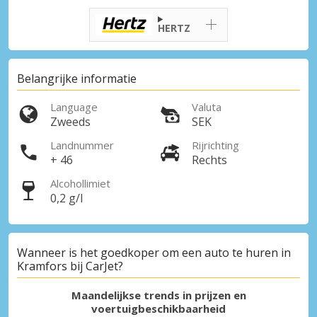
HERTZ
Belangrijke informatie
Language
Valuta
Zweeds
SEK
Landnummer
Rijrichting
+ 46
Rechts
Alcohollimiet
0,2 g/l
Wanneer is het goedkoper om een auto te huren in
Kramfors bij CarJet?
Maandelijkse trends in prijzen en
voertuigbeschikbaarheid
Topbesparingen