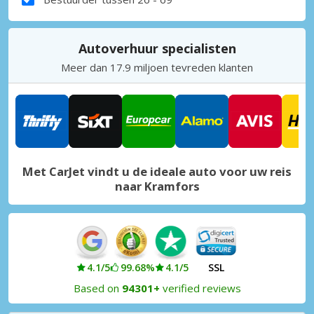
Autoverhuur specialisten
Meer dan 17.9 miljoen tevreden klanten
Met CarJet vindt u de ideale auto voor uw reis
naar Kramfors
4.1/5
99.68%
4.1/5
SSL
Based on
94301+
verified reviews