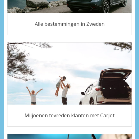
Alle bestemmingen in Zweden
Miljoenen tevreden klanten met CarJet