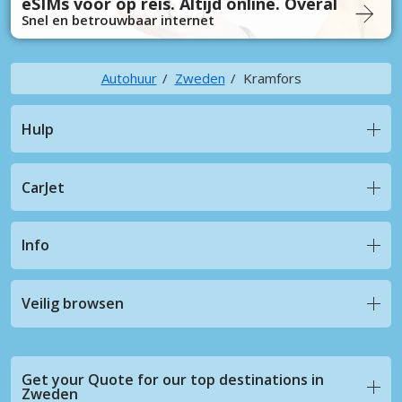
eSIMs voor op reis. Altijd online. Overal
Snel en betrouwbaar internet
Autohuur
Zweden
Kramfors
Hulp
CarJet
Info
Veilig browsen
Get your Quote for our top destinations in
Zweden