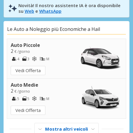
Novità! Il nostro assistente IA è ora disponibile
su
Web
e
WhatsApp
Le Auto a Noleggio più Economiche a Hail
Auto Piccole
2
€ /giorno
4
3
M
Vedi Offerta
Auto Medie
2
€ /giorno
5
5
M
Vedi Offerta
Mostra altri veicoli