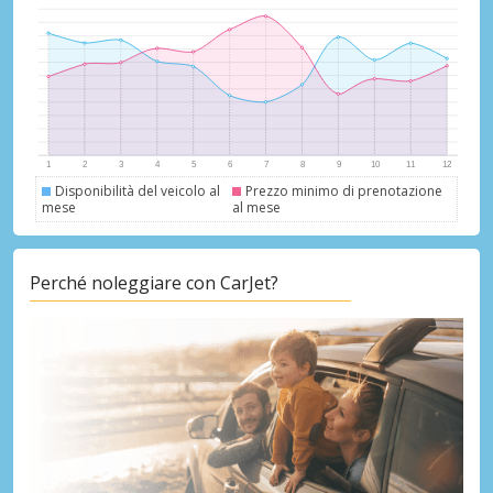
Disponibilità del veicolo al
Prezzo minimo di prenotazione
mese
al mese
Perché noleggiare con CarJet?
Sconti speciali
Accedi alle offerte esclusive dei nostri
fornitori