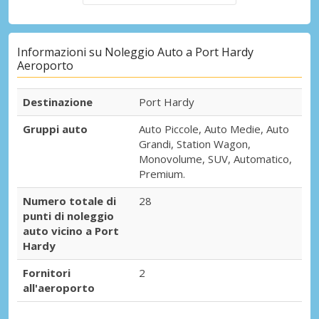
Informazioni su Noleggio Auto a Port Hardy
Aeroporto
Destinazione
Port Hardy
Gruppi auto
Auto Piccole, Auto Medie, Auto
Grandi, Station Wagon,
Monovolume, SUV, Automatico,
Premium.
Numero totale di
28
punti di noleggio
auto vicino a Port
Hardy
Fornitori
2
all'aeroporto