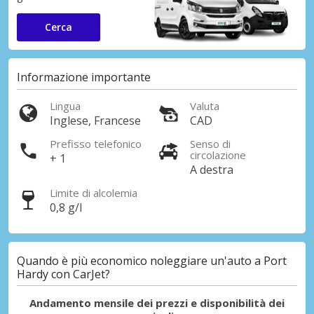
Cerca
Informazione importante
Lingua
Valuta
Inglese, Francese
CAD
Prefisso telefonico
Senso di
circolazione
+ 1
A destra
Limite di alcolemia
0,8 g/l
Quando è più economico noleggiare un'auto a Port
Hardy con CarJet?
Andamento mensile dei prezzi e disponibilità dei