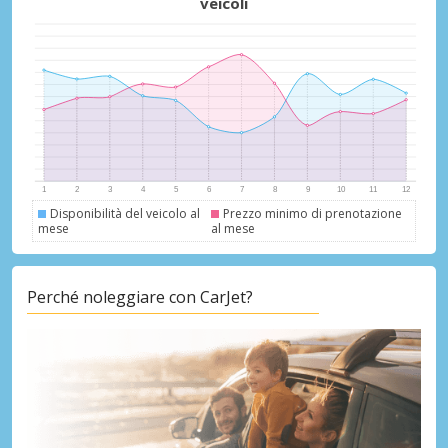
veicoli
Disponibilità del veicolo al
Prezzo minimo di prenotazione
mese
al mese
Perché noleggiare con CarJet?
Sconti speciali
Accedi alle offerte esclusive dei nostri
fornitori