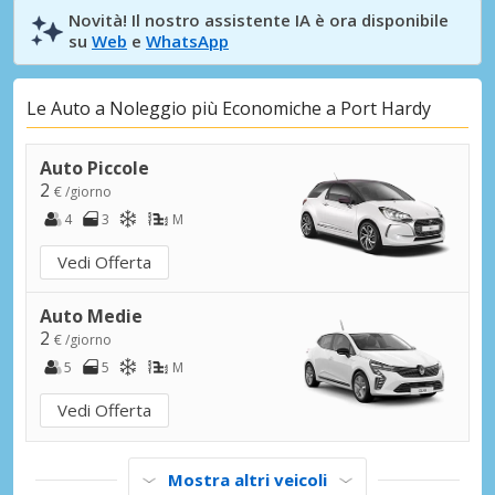
Novità! Il nostro assistente IA è ora disponibile
su
Web
e
WhatsApp
Le Auto a Noleggio più Economiche a Port Hardy
Auto Piccole
2
€ /giorno
4
3
M
Vedi Offerta
Auto Medie
2
€ /giorno
5
5
M
Vedi Offerta
Mostra altri veicoli