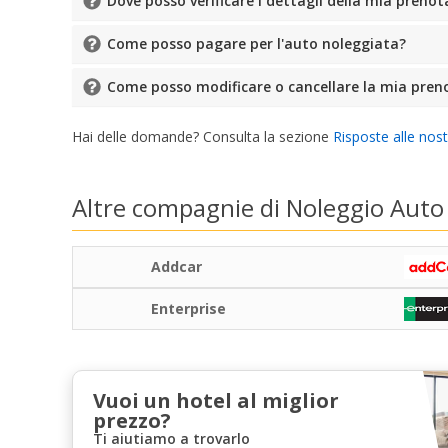
Dove posso verificare i dettagli della mia preno
Come posso pagare per l'auto noleggiata?
Come posso modificare o cancellare la mia pren
Hai delle domande? Consulta la sezione
Risposte alle nos
Altre compagnie di Noleggio Auto
Addcar
Enterprise
Vuoi un hotel al miglior
prezzo?
Ti aiutiamo a trovarlo