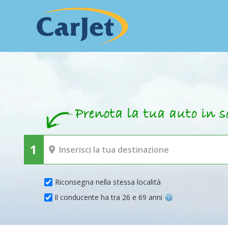
Riconsegna nella stessa località
Il conducente ha tra 26 e 69 anni