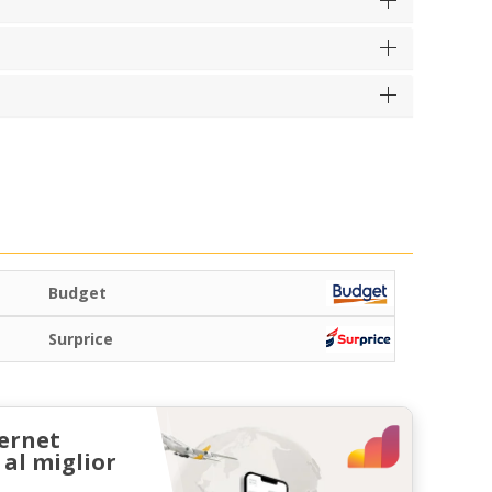
Budget
Surprice
ternet
 al miglior