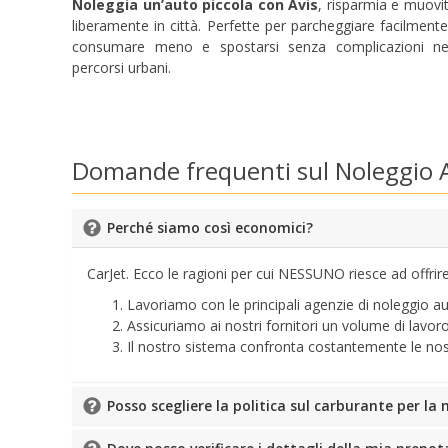
Noleggia un’auto piccola con Avis
, risparmia e muovit
liberamente in città. Perfette per parcheggiare facilmente
consumare meno e spostarsi senza complicazioni ne
percorsi urbani.
Domande frequenti sul Noleggio A
Perché siamo così economici?
CarJet. Ecco le ragioni per cui NESSUNO riesce ad offrire t
Lavoriamo con le principali agenzie di noleggio au
Assicuriamo ai nostri fornitori un volume di lavo
Il nostro sistema confronta costantemente le nostre 
Posso scegliere la politica sul carburante per la