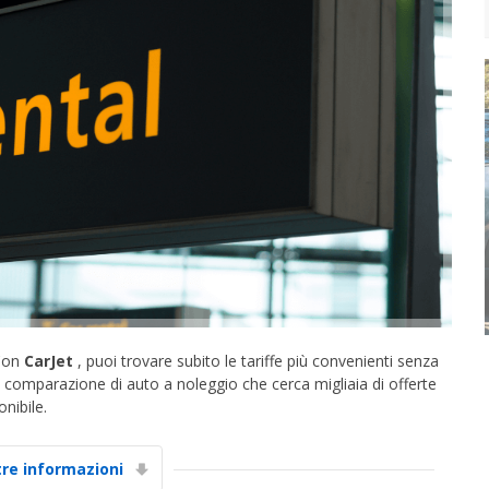
Con
CarJet
, puoi trovare subito le tariffe più convenienti senza
 la comparazione di auto a noleggio che cerca migliaia di offerte
nibile.
tre informazioni