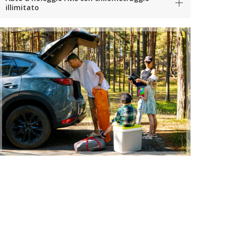
illimitato