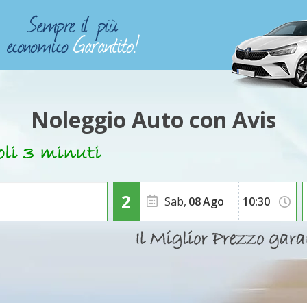
Noleggio Auto con Avis
Sab,
08
Ago