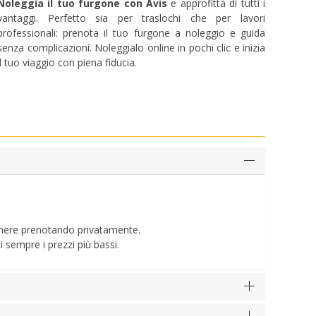
Noleggia il tuo furgone con Avis
e approfitta di tutti i
vantaggi. Perfetto sia per traslochi che per lavori
professionali: prenota il tuo furgone a noleggio e guida
senza complicazioni. Noleggialo online in pochi clic e inizia
il tuo viaggio con piena fiducia.
tenere prenotando privatamente.
i sempre i prezzi più bassi.