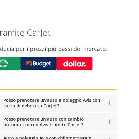
tramite CarJet
iducia per i prezzi più bassi del mercato.
Posso prenotare un'auto a noleggio Avis con
carta di debito su CarJet?
Posso prenotare un'auto con cambio
automatico con Avis tramite CarJet?
Auto a noleggio Avis con chilometraggio