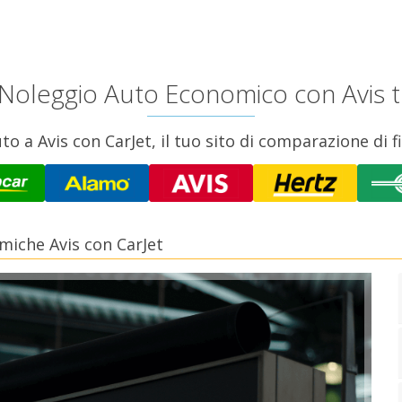
o Noleggio Auto Economico con Avis 
to a Avis con CarJet, il tuo sito di comparazione di f
miche Avis con CarJet