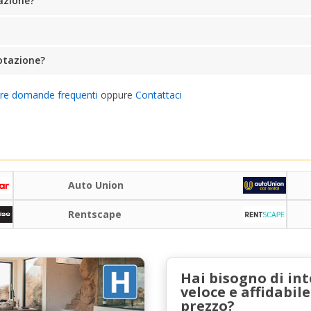
tazione?
otazione?
tre domande frequenti
oppure
Contattaci
Auto Union
Rentscape
Hai bisogno di in
veloce e affidabile
prezzo?