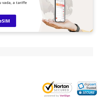
vada, a tariffe
 eSIM