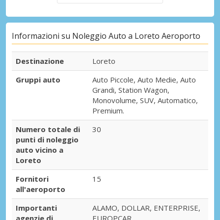
Informazioni su Noleggio Auto a Loreto Aeroporto
Destinazione
Loreto
Gruppi auto
Auto Piccole, Auto Medie, Auto
Grandi, Station Wagon,
Monovolume, SUV, Automatico,
Premium.
Numero totale di
30
punti di noleggio
auto vicino a
Loreto
Fornitori
15
all'aeroporto
Importanti
ALAMO, DOLLAR, ENTERPRISE,
agenzie di
EUROPCAR