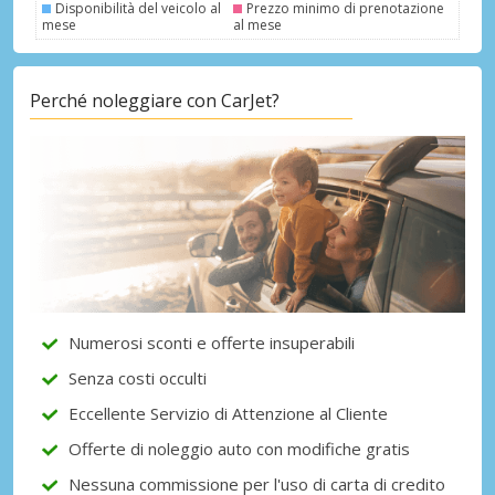
Disponibilità del veicolo al
Prezzo minimo di prenotazione
mese
al mese
Sconti speciali
Perché noleggiare con CarJet?
Accedi alle offerte esclusive dei nostri
fornitori
Accedi con eLink
Numerosi sconti e offerte insuperabili
Senza costi occulti
Eccellente Servizio di Attenzione al Cliente
Offerte di noleggio auto con modifiche gratis
Nessuna commissione per l'uso di carta di credito