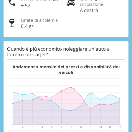
circolazione
+ 52
A destra
Limite di alcolemia
0,4 g/l
Quando è più economico noleggiare un'auto a
Loreto con CarJet?
Andamento mensile dei prezzi e disponibilità dei
veicoli