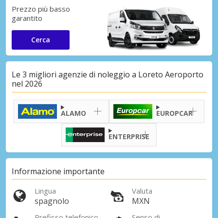
Prezzo più basso
garantito
Cerca
Le 3 migliori agenzie di noleggio a Loreto Aeroporto
nel 2026
ALAMO
EUROPCAR
ENTERPRISE
Informazione importante
Lingua
Valuta
spagnolo
MXN
Prefisso telefonico
Senso di