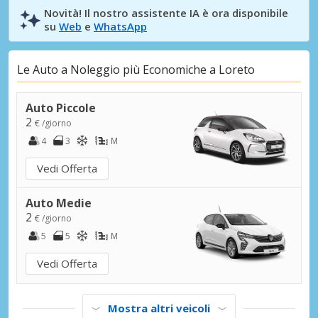
Novità! Il nostro assistente IA è ora disponibile
su
Web
e
WhatsApp
Le Auto a Noleggio più Economiche a Loreto
Auto Piccole
2
€ /giorno
4
3
M
Vedi Offerta
Auto Medie
2
€ /giorno
5
5
M
Vedi Offerta
Mostra altri veicoli