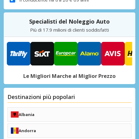
Specialisti del Noleggio Auto
Più di 17.9 milioni di clienti soddisfatti
Le Migliori Marche al Miglior Prezzo
Destinazioni più popolari
Albania
Tirana (TIA)
Kukës (KFZ)
Andorra
+ Destinazioni Albania