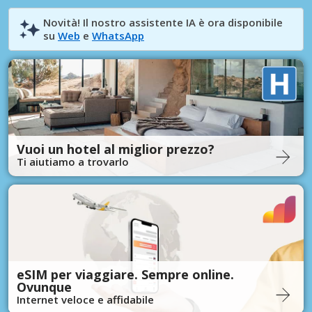
Novità! Il nostro assistente IA è ora disponibile
su
Web
e
WhatsApp
Vuoi un hotel al miglior prezzo?
Ti aiutiamo a trovarlo
eSIM per viaggiare. Sempre online.
Ovunque
Internet veloce e affidabile