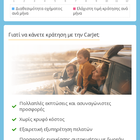
Διαθεσιμότητα οχήματος
Ελάχιστη τιμή κράτησης ανά
ανά μήνα
μήνα
Γιατί να κάνετε κράτηση με την CarJet;
Μεγάλες εξοικονομήσεις
Αποκτήστε πρόσβαση σε αποκλειστικές
προσφορές συνεργατών
Σύνδεση με eLink
Πολλαπλές εκπτώσεις και ασυναγώνιστες
προσφορές
Χωρίς κρυφό κόστος
Εξαιρετική εξυπηρέτηση πελατών
Προσφορές ενοικίασης αυτοκινήτου με δωρεάν