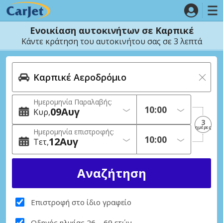
Ενοικίαση αυτοκινήτων σε Καρπικέ
Κάντε κράτηση του αυτοκινήτου σας σε 3 λεπτά
Ημερομηνία Παραλαβής:
09
Αυγ
Κυρ
3
ημέρες
Ημερομηνία επιστροφής:
12
Αυγ
Τετ
Επιστροφή στο ίδιο γραφείο
Οδηγός ηλικίας 26 – 69 ετών