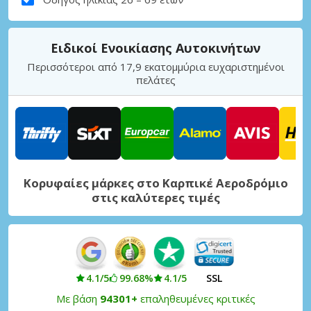
Ειδικοί Ενοικίασης Αυτοκινήτων
Περισσότεροι από 17,9 εκατομμύρια ευχαριστημένοι
πελάτες
Κορυφαίες μάρκες στο Καρπικέ Αεροδρόμιο
στις καλύτερες τιμές
4.1/5
99.68%
4.1/5
SSL
Με βάση
94301+
επαληθευμένες κριτικές