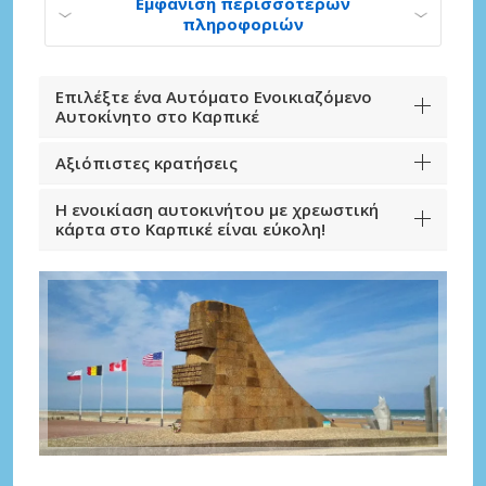
Εμφάνιση περισσότερων
πληροφοριών
Επιλέξτε ένα Αυτόματο Ενοικιαζόμενο
Αυτοκίνητο στο Καρπικέ
Αξιόπιστες κρατήσεις
Η ενοικίαση αυτοκινήτου με χρεωστική
κάρτα στο Καρπικέ είναι εύκολη!